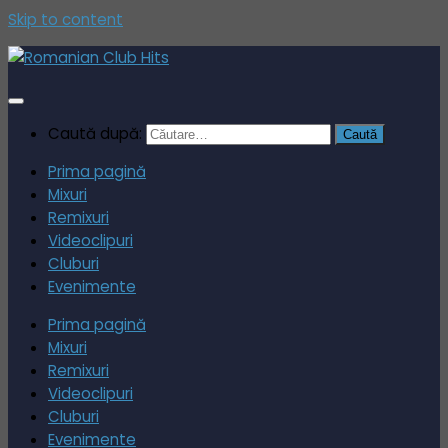
Skip to content
Caută după:
Prima pagină
Mixuri
Remixuri
Videoclipuri
Cluburi
Evenimente
Prima pagină
Mixuri
Remixuri
Videoclipuri
Cluburi
Evenimente