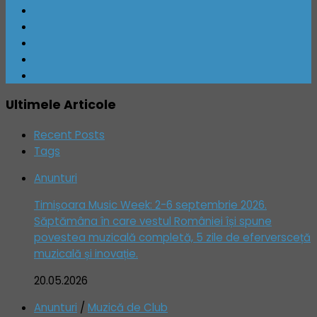
Ultimele Articole
Recent Posts
Tags
Anunturi
Timișoara Music Week: 2-6 septembrie 2026.
Săptămâna în care vestul României își spune
povestea muzicală completă, 5 zile de eferversceță
muzicală și inovație.
20.05.2026
Anunturi
/
Muzică de Club