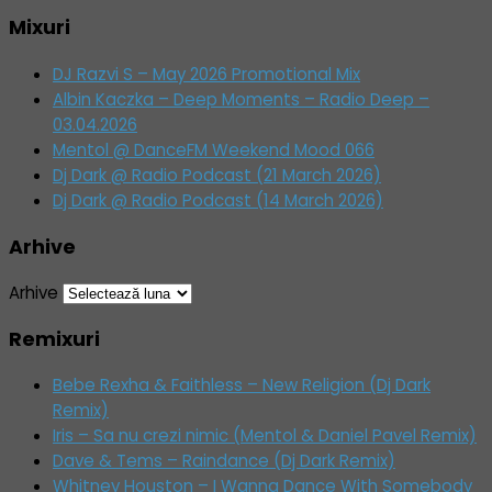
Mixuri
DJ Razvi S – May 2026 Promotional Mix
Albin Kaczka – Deep Moments – Radio Deep –
03.04.2026
Mentol @ DanceFM Weekend Mood 066
Dj Dark @ Radio Podcast (21 March 2026)
Dj Dark @ Radio Podcast (14 March 2026)
Arhive
Arhive
Remixuri
Bebe Rexha & Faithless – New Religion (Dj Dark
Remix)
Iris – Sa nu crezi nimic (Mentol & Daniel Pavel Remix)
Dave & Tems – Raindance (Dj Dark Remix)
Whitney Houston – I Wanna Dance With Somebody