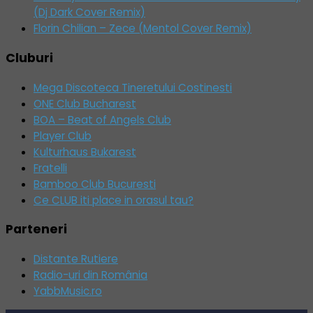
(Dj Dark Cover Remix)
Florin Chilian – Zece (Mentol Cover Remix)
Cluburi
Mega Discoteca Tineretului Costinesti
ONE Club Bucharest
BOA – Beat of Angels Club
Player Club
Kulturhaus Bukarest
Fratelli
Bamboo Club Bucuresti
Ce CLUB iti place in orasul tau?
Parteneri
Distante Rutiere
Radio-uri din România
YabbMusic.ro