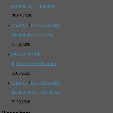
Mentol, D.E.P. – Bailando
20.03.2026
Anunturi
/
Muzică de Club
Mentol, ADEN – Riptide
13.03.2026
Muzică de Club
Dj Dark x ella – Umbrella
12.03.2026
Anunturi
/
Muzică de Club
Mentol, ADEN – Raindance
10.03.2026
Videoclipuri