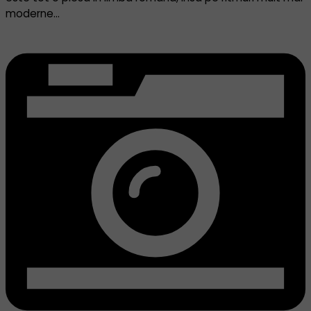
moderne…