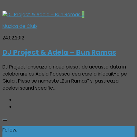
0
Muzică de Club
24.02.2012
DJ Project & Adela – Bun Ramas
DJ Project lanseaza o noua piesa , de aceasta data in
colaborare cu Adela Popescu, cea care a inlocuit-o pe
Giulia . Piesa se numeste „Bun Ramas” si pastreaza
acelasi sound specific…
Follow: