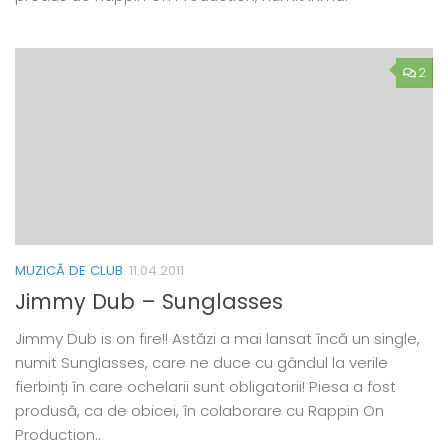
2
MUZICĂ DE CLUB
11.04.2011
Jimmy Dub – Sunglasses
Jimmy Dub is on fire!! Astăzi a mai lansat încă un single,
numit Sunglasses, care ne duce cu gândul la verile
fierbinți în care ochelarii sunt obligatorii! Piesa a fost
produsă, ca de obicei, în colaborare cu Rappin On
Production..