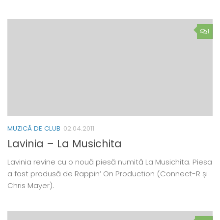
1
MUZICĂ DE CLUB
02.04.2011
Lavinia – La Musichita
Lavinia revine cu o nouă piesă numită La Musichita. Piesa
a fost produsă de Rappin’ On Production (Connect-R și
Chris Mayer).