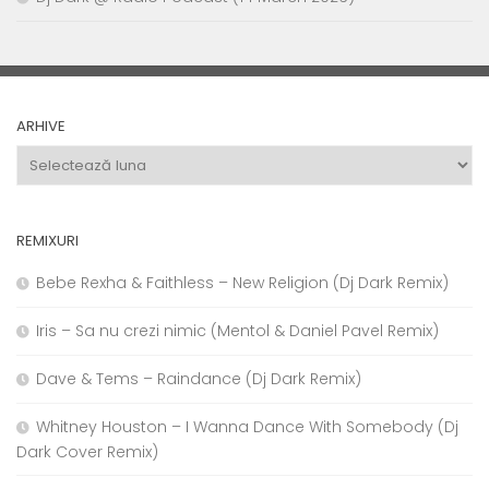
ARHIVE
Arhive
REMIXURI
Bebe Rexha & Faithless – New Religion (Dj Dark Remix)
Iris – Sa nu crezi nimic (Mentol & Daniel Pavel Remix)
Dave & Tems – Raindance (Dj Dark Remix)
Whitney Houston – I Wanna Dance With Somebody (Dj
Dark Cover Remix)