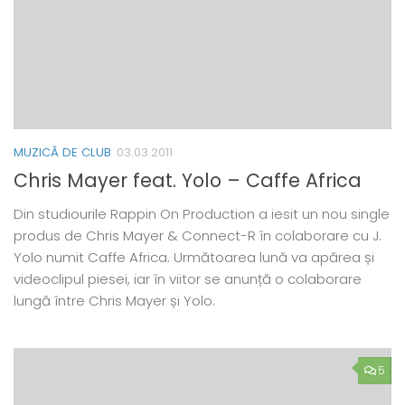
MUZICĂ DE CLUB
03.03.2011
Chris Mayer feat. Yolo – Caffe Africa
Din studiourile Rappin On Production a iesit un nou single
produs de Chris Mayer & Connect-R în colaborare cu J.
Yolo numit Caffe Africa. Următoarea lună va apărea și
videoclipul piesei, iar în viitor se anunță o colaborare
lungă între Chris Mayer și Yolo.
5