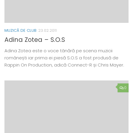
MUZICĂ DE CLUB
23.02.2011
Adina Zotea – S.O.S
Adina Zotea este o voce tânără pe scena muzicii
românești iar prima ei piesă S.O.S a fost produsă de
Rappin On Production, adică Connect-R și Chris Mayer.
0