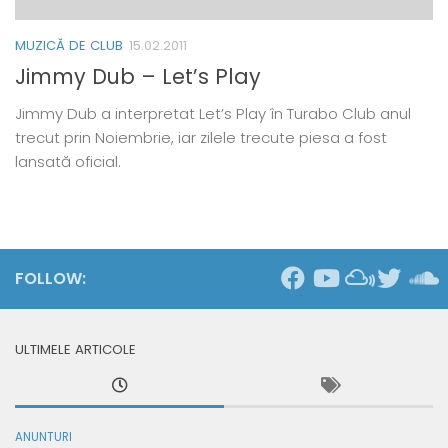
MUZICĂ DE CLUB
15.02.2011
Jimmy Dub – Let’s Play
Jimmy Dub a interpretat Let’s Play în Turabo Club anul
trecut prin Noiembrie, iar zilele trecute piesa a fost
lansată oficial.
FOLLOW:
ULTIMELE ARTICOLE
ANUNTURI