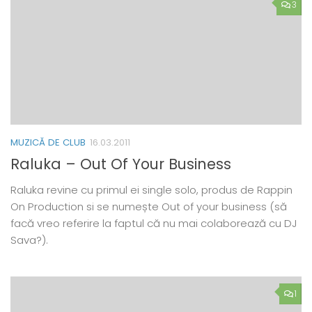
3
MUZICĂ DE CLUB
16.03.2011
Raluka – Out Of Your Business
Raluka revine cu primul ei single solo, produs de Rappin
On Production si se numește Out of your business (să
facă vreo referire la faptul că nu mai colaborează cu DJ
Sava?).
1