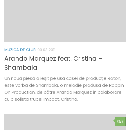
MUZICĂ DE CLUB
09.03.2011
Arando Marquez feat. Cristina –
Shambala
Un nouă piesă a ieșit pe ușa casei de producție Roton,
este vorba de Shambala, o melodie produsă de Rappin
On Production, de către Arando Marquez în colaborare
cu o solista trupei Impact, Cristina.
3