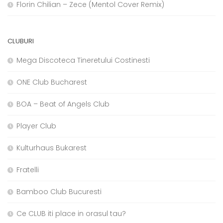
Florin Chilian – Zece (Mentol Cover Remix)
CLUBURI
Mega Discoteca Tineretului Costinesti
ONE Club Bucharest
BOA – Beat of Angels Club
Player Club
Kulturhaus Bukarest
Fratelli
Bamboo Club Bucuresti
Ce CLUB iti place in orasul tau?