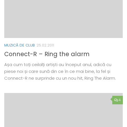
MUZICĂ DE CLUB
25.02.2011
Connect-R – Ring the alarm
Așa cum toți ceilalți artiști au început anul, adică cu
piese noi și care sună din ce în ce mai bine, la fel și
Connect-R ne surprinde cu un nou hit, Ring The Alarm.
4