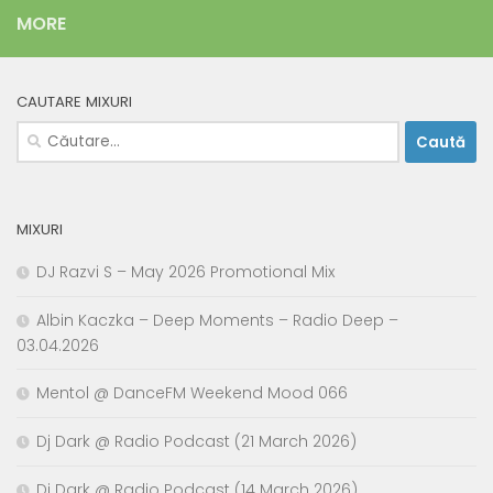
MORE
CAUTARE MIXURI
Caută
după:
MIXURI
DJ Razvi S – May 2026 Promotional Mix
Albin Kaczka – Deep Moments – Radio Deep –
03.04.2026
Mentol @ DanceFM Weekend Mood 066
Dj Dark @ Radio Podcast (21 March 2026)
Dj Dark @ Radio Podcast (14 March 2026)