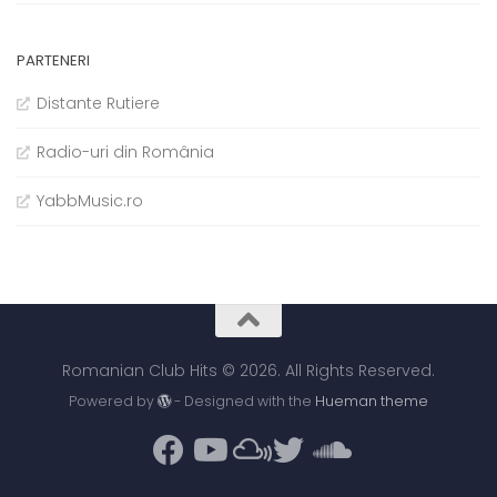
PARTENERI
Distante Rutiere
Radio-uri din România
YabbMusic.ro
Romanian Club Hits © 2026. All Rights Reserved.
Powered by
- Designed with the
Hueman theme