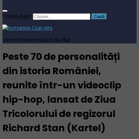
Caută după:
cea mai fresh muzică de club
Peste 70 de personalități
din istoria României,
reunite într-un videoclip
hip-hop, lansat de Ziua
Tricolorului de regizorul
Richard Stan (Kartel)