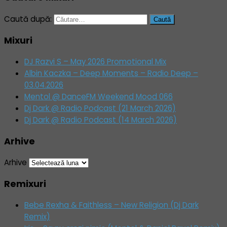
Caută după:
Mixuri
DJ Razvi S – May 2026 Promotional Mix
Albin Kaczka – Deep Moments – Radio Deep –
03.04.2026
Mentol @ DanceFM Weekend Mood 066
Dj Dark @ Radio Podcast (21 March 2026)
Dj Dark @ Radio Podcast (14 March 2026)
Arhive
Arhive
Remixuri
Bebe Rexha & Faithless – New Religion (Dj Dark
Remix)