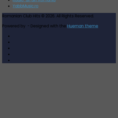
YabbMusic.ro
Romanian Club Hits © 2026. All Rights Reserved.
Powered by
- Designed with the
Hueman theme