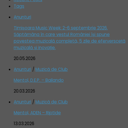
Tags
Anunturi
Timișoara Music Week: 2-6 septembrie 2026.
Săptămâna în care vestul României își spune
povestea muzicală completă, 5 zile de eferversceță
muzicală și inovație.
20.05.2026
Anunturi
/
Muzică de Club
Mentol, D.E.P. – Bailando
20.03.2026
Anunturi
/
Muzică de Club
Mentol, ADEN – Riptide
13.03.2026