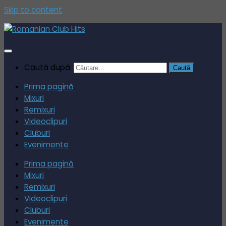
Skip to content
Caută după:
Prima pagină
Mixuri
Remixuri
Videoclipuri
Cluburi
Evenimente
Prima pagină
Mixuri
Remixuri
Videoclipuri
Cluburi
Evenimente