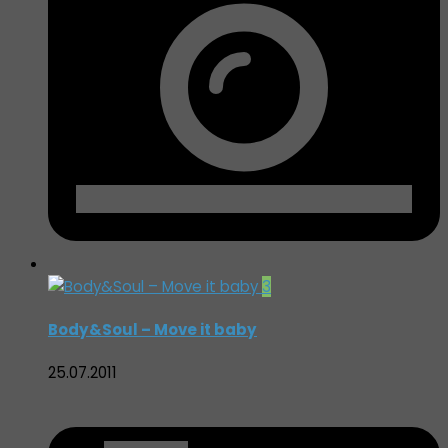
3
Body&Soul – Move it baby
25.07.2011