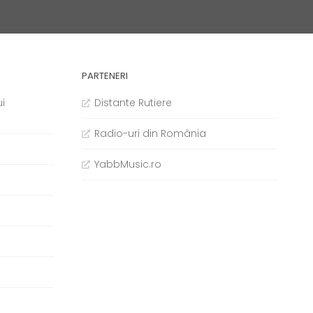
PARTENERI
i
Distante Rutiere
Radio-uri din România
YabbMusic.ro
b