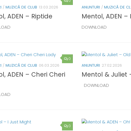
0
I
/
MUZICĂ DE CLUB
13.03.2026
ANUNTURI
/
MUZICĂ DE C
l, ADEN – Riptide
Mentol, ADEN –
LOAD
DOWNLOAD
0
I
/
MUZICĂ DE CLUB
06.03.2026
ANUNTURI
27.02.2026
l, ADEN – Cheri Cheri
Mentol & Juliet 
DOWNLOAD
LOAD
0