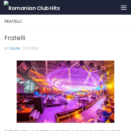
Skip to content
FRATELLI
Fratelli
BY
IULIAN
·
27.11.2012