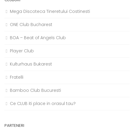
Mega Discoteca Tineretului Costinesti
ONE Club Bucharest
BOA – Beat of Angels Club
Player Club
Kulturhaus Bukarest
Fratelli
Bamboo Club Bucuresti
Ce CLUB iti place in orasul tau?
PARTENERI