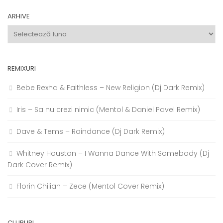
ARHIVE
Arhive
REMIXURI
Bebe Rexha & Faithless – New Religion (Dj Dark Remix)
Iris – Sa nu crezi nimic (Mentol & Daniel Pavel Remix)
Dave & Tems – Raindance (Dj Dark Remix)
Whitney Houston – I Wanna Dance With Somebody (Dj
Dark Cover Remix)
Florin Chilian – Zece (Mentol Cover Remix)
CLUBURI