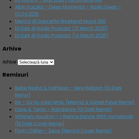
Albin Kaczka – Deep Moments – Radio Deep –
03.04.2026
Mentol @ DanceFM Weekend Mood 066
Dj Dark @ Radio Podcast (21 March 2026)
Dj Dark @ Radio Podcast (14 March 2026)
Arhive
Arhive
Remixuri
Bebe Rexha & Faithless – New Religion (Dj Dark
Remix)
Iris – Sa nu crezi nimic (Mentol & Daniel Pavel Remix)
Dave & Tems – Raindance (Dj Dark Remix)
Whitney Houston – I Wanna Dance With Somebody
(Dj Dark Cover Remix)
Florin Chilian – Zece (Mentol Cover Remix)