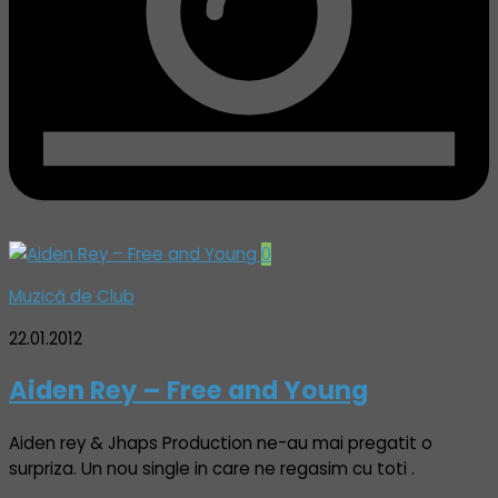
0
Muzică de Club
22.01.2012
Aiden Rey – Free and Young
Aiden rey & Jhaps Production ne-au mai pregatit o
surpriza. Un nou single in care ne regasim cu toti .