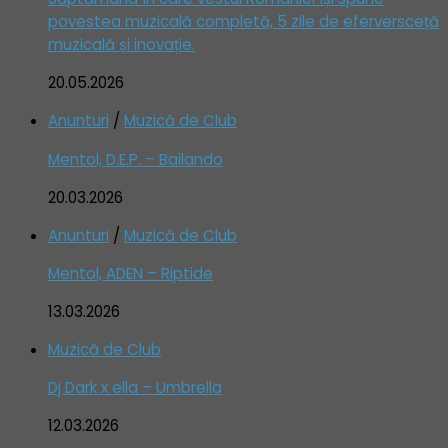
povestea muzicală completă, 5 zile de eferversceță
muzicală și inovație.
20.05.2026
Anunturi
/
Muzică de Club
Mentol, D.E.P. – Bailando
20.03.2026
Anunturi
/
Muzică de Club
Mentol, ADEN – Riptide
13.03.2026
Muzică de Club
Dj Dark x ella – Umbrella
12.03.2026