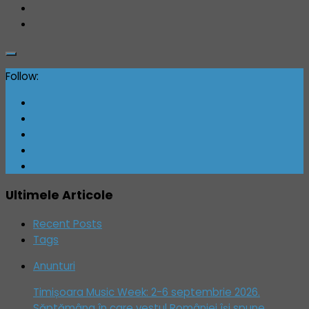
Follow:
Ultimele Articole
Recent Posts
Tags
Anunturi
Timișoara Music Week: 2-6 septembrie 2026.
Săptămâna în care vestul României își spune