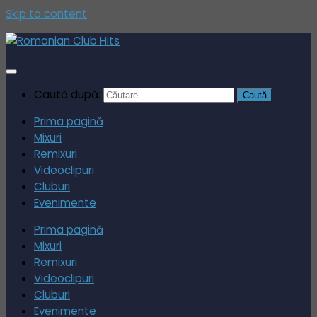
Skip to content
Caută după:
Prima pagină
Mixuri
Remixuri
Videoclipuri
Cluburi
Evenimente
Prima pagină
Mixuri
Remixuri
Videoclipuri
Cluburi
Evenimente