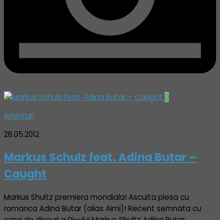
0
Anunturi
28.05.2012
Markus Schulz feat. Adina Butar –
Caught
Markus Shultz premiera mondiala! Asculta piesa cu
romanca Adina Butar (alias Aimi)! Recent semnata cu
casa de discuri a Dj-ului Markus Shultz Adina Butar,