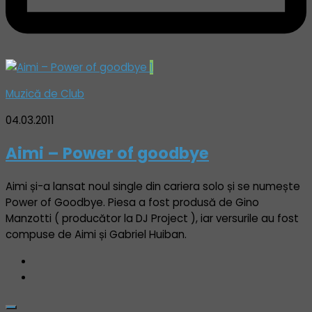
1
Muzică de Club
04.03.2011
Aimi – Power of goodbye
Aimi și-a lansat noul single din cariera solo și se numește
Power of Goodbye. Piesa a fost produsă de Gino
Manzotti ( producător la DJ Project ), iar versurile au fost
compuse de Aimi și Gabriel Huiban.