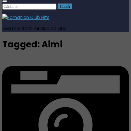
Caută
după:
cea mai fresh muzică de club
Tagged:
Aimi