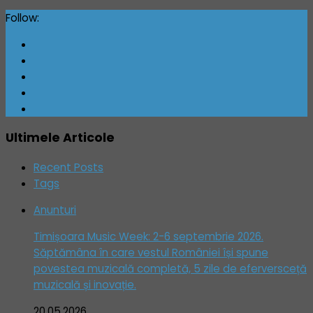
Follow:
Ultimele Articole
Recent Posts
Tags
Anunturi
Timișoara Music Week: 2-6 septembrie 2026.
Săptămâna în care vestul României își spune
povestea muzicală completă, 5 zile de eferversceță
muzicală și inovație.
20.05.2026