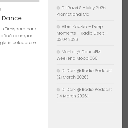
DJ Razvi S – May 2026
1
Promotional Mix
 – Dance
Albin Kaczka – Deep
 din Timișoara care
Moments – Radio Deep –
 până acum, iar
03.04.2026
gle în colaborare
Mentol @ DanceFM
Weekend Mood 066
Dj Dark @ Radio Podcast
(21 March 2026)
Dj Dark @ Radio Podcast
(14 March 2026)