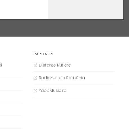
PARTENERI
i
Distante Rutiere
Radio-uri din România
YabbMusic.ro
b