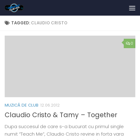
Skip to content
TAGGED:
CLAUDIO CRISTO
0
MUZICĂ DE CLUB
12.06.2012
Claudio Cristo & Tamy – Together
Dupa succesul de care s-a bucurat cu primul single
numit “Teach Me”, Claudio Cristo revine in forta vara