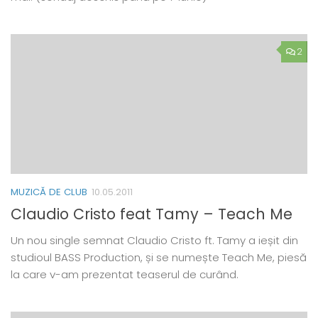
2
MUZICĂ DE CLUB
10.05.2011
Claudio Cristo feat Tamy – Teach Me
Un nou single semnat Claudio Cristo ft. Tamy a ieșit din
studioul BASS Production, și se numește Teach Me, piesă
la care v-am prezentat teaserul de curând.