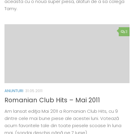
aceasta cu o noua super piesa, alaturi de a sa colega
Tamy.
3
ANUNTURI
31.05.2011
Romanian Club Hits – Mai 2011
Am lansat ediţia Mai 2011 a Romanian Club Hits, cu 9
dintre cele mai bune piese ale acestei luni. Votează
acum favoritele tale din toate piesele scoase în luna
mai. (sondaj deschis până pe 7 Iunie)