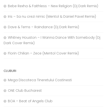
Bebe Rexha & Faithless – New Religion (Dj Dark Remix)
Iris – Sa nu crezi nimic (Mentol & Daniel Pavel Remix)
Dave & Tems – Raindance (Dj Dark Remix)
Whitney Houston – I Wanna Dance With Somebody (Dj
Dark Cover Remix)
Florin Chilian – Zece (Mentol Cover Remix)
CLUBURI
Mega Discoteca Tineretului Costinesti
ONE Club Bucharest
BOA – Beat of Angels Club