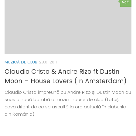
5
MUZICĂ DE CLUB
28.01.2011
Claudio Cristo & Andre Rizo ft Dustin
Moon – House Lovers (In Amsterdam)
Claudio Cristo împreună cu Andre Rizo și Dustin Moon au
scos o nouă bombă a muzicii house de club (totuși
ceva diferit de ce se ascultă la ora actuală în cluburile
din România) .