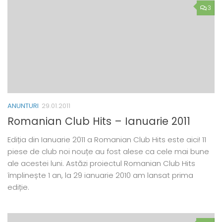
3
ANUNTURI
29.01.2011
Romanian Club Hits – Ianuarie 2011
Ediția din Ianuarie 2011 a Romanian Club Hits este aici! 11
piese de club noi nouțe au fost alese ca cele mai bune
ale acestei luni. Astăzi proiectul Romanian Club Hits
împlinește 1 an, la 29 ianuarie 2010 am lansat prima
ediție.