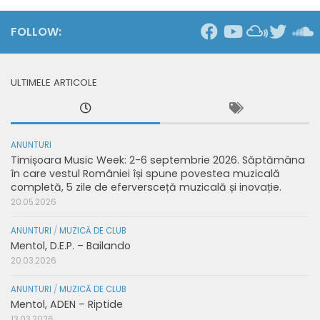
FOLLOW:
ULTIMELE ARTICOLE
ANUNTURI
Timișoara Music Week: 2-6 septembrie 2026. Săptămâna
în care vestul României își spune povestea muzicală
completă, 5 zile de eferversceță muzicală și inovație.
20.05.2026
ANUNTURI
/
MUZICĂ DE CLUB
Mentol, D.E.P. – Bailando
20.03.2026
ANUNTURI
/
MUZICĂ DE CLUB
Mentol, ADEN – Riptide
13.03.2026