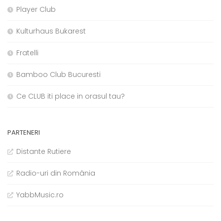
Player Club
Kulturhaus Bukarest
Fratelli
Bamboo Club Bucuresti
Ce CLUB iti place in orasul tau?
PARTENERI
Distante Rutiere
Radio-uri din România
YabbMusic.ro