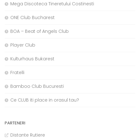
Mega Discoteca Tineretului Costinesti
ONE Club Bucharest
BOA – Beat of Angels Club
Player Club
Kulturhaus Bukarest
Fratelli
Bamboo Club Bucuresti
Ce CLUB iti place in orasul tau?
PARTENERI
Distante Rutiere