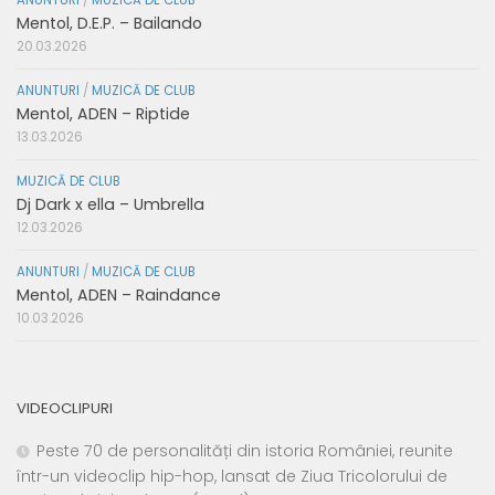
Mentol, D.E.P. – Bailando
20.03.2026
ANUNTURI
/
MUZICĂ DE CLUB
Mentol, ADEN – Riptide
13.03.2026
MUZICĂ DE CLUB
Dj Dark x ella – Umbrella
12.03.2026
ANUNTURI
/
MUZICĂ DE CLUB
Mentol, ADEN – Raindance
10.03.2026
VIDEOCLIPURI
Peste 70 de personalități din istoria României, reunite
într-un videoclip hip-hop, lansat de Ziua Tricolorului de