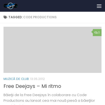
Skip to content
TAGGED:
CODE PRODUCTIONS
0
MUZICĂ DE CLUB
13.05.2012
Free Deejays – Mi ritmo
Băieţii de la Free Deejays în colaborare cu Code
Productions au lansat cea mai nouă piesă a băieţilor