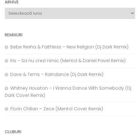
ARHIVE
Arhive
REMIXURI
Bebe Rexha & Faithless – New Religion (Dj Dark Remix)
Iris – Sa nu crezi nimic (Mentol & Daniel Pavel Remix)
Dave & Tems – Raindance (Dj Dark Remix)
Whitney Houston – I Wanna Dance With Somebody (Dj
Dark Cover Remix)
Florin Chilian – Zece (Mentol Cover Remix)
CLUBURI