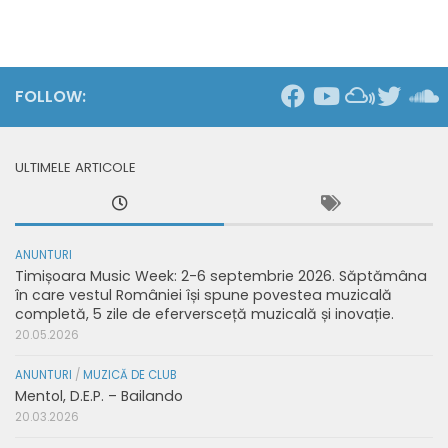
FOLLOW:
ULTIMELE ARTICOLE
ANUNTURI
Timișoara Music Week: 2-6 septembrie 2026. Săptămâna
în care vestul României își spune povestea muzicală
completă, 5 zile de eferversceță muzicală și inovație.
20.05.2026
ANUNTURI
/
MUZICĂ DE CLUB
Mentol, D.E.P. – Bailando
20.03.2026