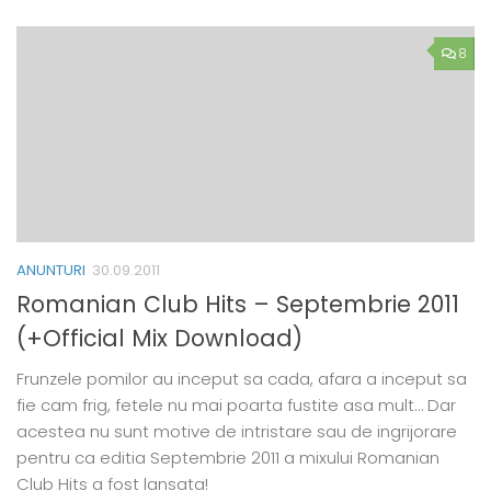
8
ANUNTURI
30.09.2011
Romanian Club Hits – Septembrie 2011
(+Official Mix Download)
Frunzele pomilor au inceput sa cada, afara a inceput sa
fie cam frig, fetele nu mai poarta fustite asa mult… Dar
acestea nu sunt motive de intristare sau de ingrijorare
pentru ca editia Septembrie 2011 a mixului Romanian
Club Hits a fost lansata!