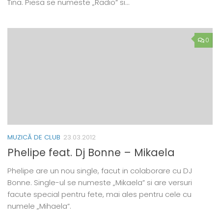
Tina. Piesa se numeste „Radio” si…
0
MUZICĂ DE CLUB
23.03.2012
Phelipe feat. Dj Bonne – Mikaela
Phelipe are un nou single, facut in colaborare cu DJ
Bonne. Single-ul se numeste „Mikaela” si are versuri
facute special pentru fete, mai ales pentru cele cu
numele „Mihaela”.