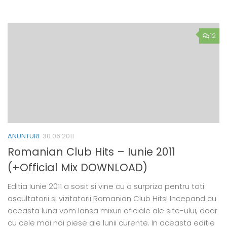
12
ANUNTURI
30.06.2011
Romanian Club Hits – Iunie 2011
(+Official Mix DOWNLOAD)
Editia Iunie 2011 a sosit si vine cu o surpriza pentru toti
ascultatorii si vizitatorii Romanian Club Hits! Incepand cu
aceasta luna vom lansa mixuri oficiale ale site-ului, doar
cu cele mai noi piese ale lunii curente. In aceasta editie