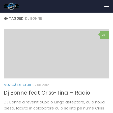
Skip to content
TAGGED:
DJ BONNE
0
MUZICĂ DE CLUB
07.08.2012
Dj Bonne feat Criss-Tina – Radio
DJ Bonne a revenit dupa o lunga asteptare, cu o noua
piesa, facuta in colaborare cu o solista pe nume Criss-