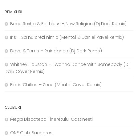
REMIXURI
Bebe Rexha & Faithless – New Religion (Dj Dark Remix)
Iris – Sa nu crezi nimic (Mentol & Daniel Pavel Remix)
Dave & Tems – Raindance (Dj Dark Remix)
Whitney Houston – I Wanna Dance With Somebody (Dj
Dark Cover Remix)
Florin Chilian – Zece (Mentol Cover Remix)
CLUBURI
Mega Discoteca Tineretului Costinesti
ONE Club Bucharest