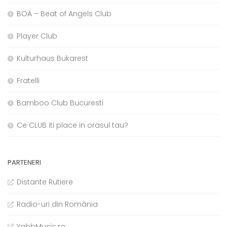
BOA – Beat of Angels Club
Player Club
Kulturhaus Bukarest
Fratelli
Bamboo Club Bucuresti
Ce CLUB iti place in orasul tau?
PARTENERI
Distante Rutiere
Radio-uri din România
YabbMusic.ro