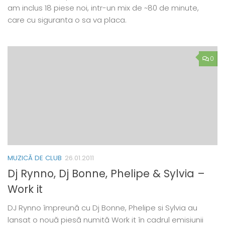
am inclus 18 piese noi, intr-un mix de ~80 de minute,
care cu siguranta o sa va placa.
0
MUZICĂ DE CLUB
26.01.2011
Dj Rynno, Dj Bonne, Phelipe & Sylvia –
Work it
DJ Rynno împreună cu Dj Bonne, Phelipe si Sylvia au
lansat o nouă piesă numită Work it în cadrul emisiunii