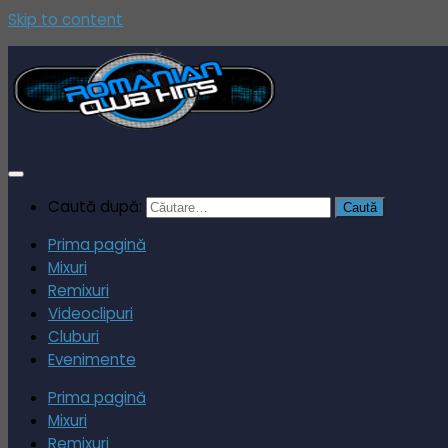
Skip to content
Caută după:
Prima pagină
Mixuri
Remixuri
Videoclipuri
Cluburi
Evenimente
Prima pagină
Mixuri
Remixuri