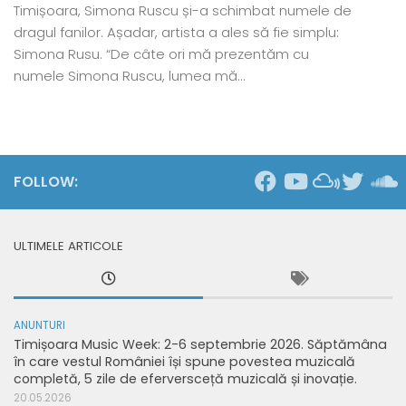
Timișoara, Simona Ruscu și-a schimbat numele de
dragul fanilor. Așadar, artista a ales să fie simplu:
Simona Rusu. “De câte ori mă prezentăm cu
numele Simona Ruscu, lumea mă...
FOLLOW:
ULTIMELE ARTICOLE
ANUNTURI
Timișoara Music Week: 2-6 septembrie 2026. Săptămâna
în care vestul României își spune povestea muzicală
completă, 5 zile de eferversceță muzicală și inovație.
20.05.2026