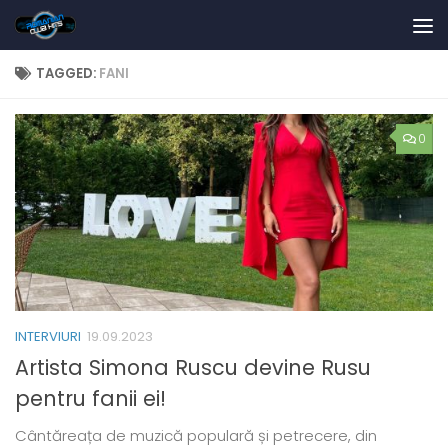
Skip to content
TAGGED:
FANI
0
INTERVIURI
19.09.2023
Artista Simona Ruscu devine Rusu
pentru fanii ei!
Cântăreața de muzică populară și petrecere, din