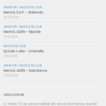
ANUNTURI
/
MUZICĂ DE CLUB
Mentol, D.E.P. – Bailando
20.03.2026
ANUNTURI
/
MUZICĂ DE CLUB
Mentol, ADEN – Riptide
13.03.2026
MUZICĂ DE CLUB
Dj Dark x ella – Umbrella
12.03.2026
ANUNTURI
/
MUZICĂ DE CLUB
Mentol, ADEN – Raindance
10.03.2026
VIDEOCLIPURI
Peste 70 de personalități din istoria României, reunite