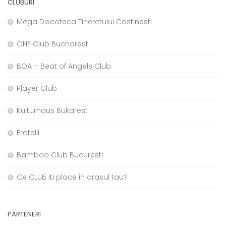
CLUBURI
Mega Discoteca Tineretului Costinesti
ONE Club Bucharest
BOA – Beat of Angels Club
Player Club
Kulturhaus Bukarest
Fratelli
Bamboo Club Bucuresti
Ce CLUB iti place in orasul tau?
PARTENERI