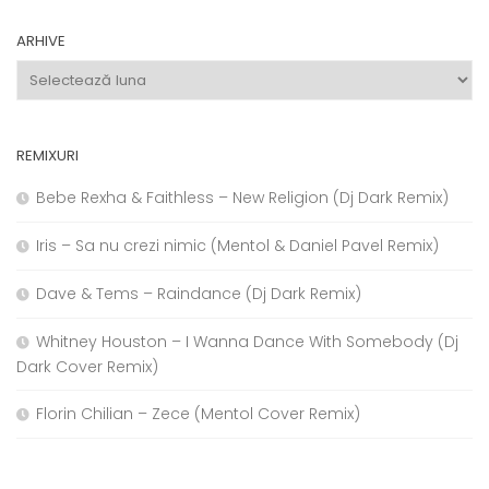
ARHIVE
Arhive
REMIXURI
Bebe Rexha & Faithless – New Religion (Dj Dark Remix)
Iris – Sa nu crezi nimic (Mentol & Daniel Pavel Remix)
Dave & Tems – Raindance (Dj Dark Remix)
Whitney Houston – I Wanna Dance With Somebody (Dj
Dark Cover Remix)
Florin Chilian – Zece (Mentol Cover Remix)