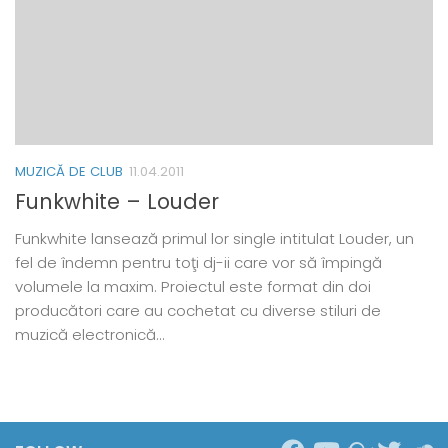
MUZICĂ DE CLUB
11.04.2011
Funkwhite – Louder
Funkwhite lansează primul lor single intitulat Louder, un
fel de îndemn pentru toţi dj-ii care vor să împingă
volumele la maxim. Proiectul este format din doi
producători care au cochetat cu diverse stiluri de
muzică electronică…