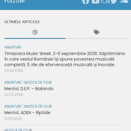
FOLLOW:
ULTIMELE ARTICOLE
ANUNTURI
Timișoara Music Week: 2-6 septembrie 2026. Săptămâna
în care vestul României își spune povestea muzicală
completă, 5 zile de eferversceță muzicală și inovație.
20.05.2026
ANUNTURI
/
MUZICĂ DE CLUB
Mentol, D.E.P. – Bailando
20.03.2026
ANUNTURI
/
MUZICĂ DE CLUB
Mentol, ADEN – Riptide
13.03.2026
MUZICĂ DE CLUB