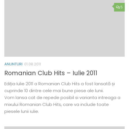
5
ANUNTURI
01.08.2011
Romanian Club Hits – Iulie 2011
Ediția Iulie 2011 a Romanian Club Hits a fost lansată și
cuprinde 10 dintre cele mai bune piese ale lunii.
Vom lansa cat de repede posibil si varianta intreaga a
mixului Romanian Club Hits, care va include toate
piesele lunii iulie.