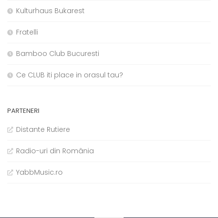
Kulturhaus Bukarest
Fratelli
Bamboo Club Bucuresti
Ce CLUB iti place in orasul tau?
PARTENERI
Distante Rutiere
Radio-uri din România
YabbMusic.ro