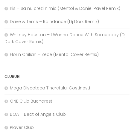
Iris – Sa nu crezi nimic (Mentol & Daniel Pavel Remix)
Dave & Tems – Raindance (Dj Dark Remix)
Whitney Houston – I Wanna Dance With Somebody (Dj
Dark Cover Remix)
Florin Chilian – Zece (Mentol Cover Remix)
CLUBURI
Mega Discoteca Tineretului Costinesti
ONE Club Bucharest
BOA – Beat of Angels Club
Player Club