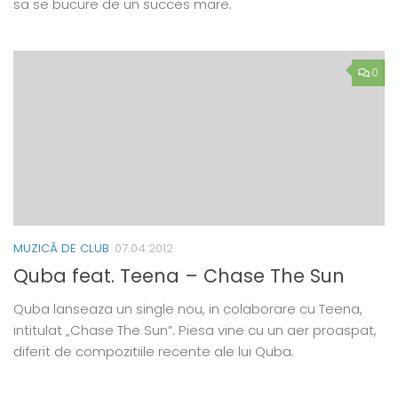
sa se bucure de un succes mare.
0
MUZICĂ DE CLUB
07.04.2012
Quba feat. Teena – Chase The Sun
Quba lanseaza un single nou, in colaborare cu Teena,
intitulat „Chase The Sun”. Piesa vine cu un aer proaspat,
diferit de compozitiile recente ale lui Quba.