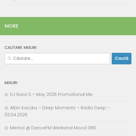
MORE
CAUTARE MIXURI
Caută
după:
MIXURI
DJ Razvi S – May 2026 Promotional Mix
Albin Kaczka – Deep Moments – Radio Deep –
03.04.2026
Mentol @ DanceFM Weekend Mood 066