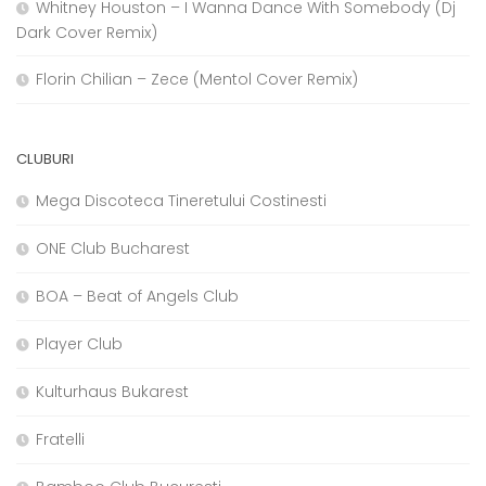
Whitney Houston – I Wanna Dance With Somebody (Dj
Dark Cover Remix)
Florin Chilian – Zece (Mentol Cover Remix)
CLUBURI
Mega Discoteca Tineretului Costinesti
ONE Club Bucharest
BOA – Beat of Angels Club
Player Club
Kulturhaus Bukarest
Fratelli