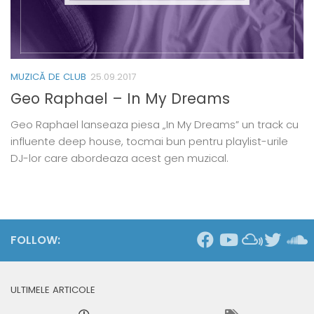
MUZICĂ DE CLUB
25.09.2017
Geo Raphael – In My Dreams
Geo Raphael lanseaza piesa „In My Dreams” un track cu
influente deep house, tocmai bun pentru playlist-urile
DJ-lor care abordeaza acest gen muzical.
FOLLOW:
ULTIMELE ARTICOLE