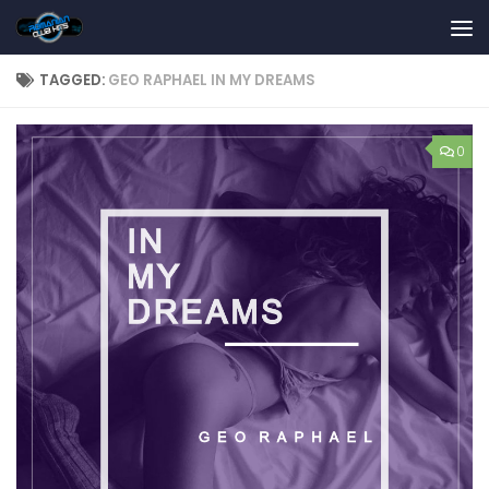
Skip to content
TAGGED:
GEO RAPHAEL IN MY DREAMS
0