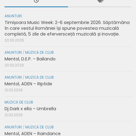
ANUNTURI
Timișoara Music Week: 2-6 septembrie 2026. Săptămâna
în care vestul României își spune povestea muzicală
completă, 5 zile de eferversceță muzicală și inovație.
20.05.2026
ANUNTURI
/
MUZICĂ DE CLUB
Mentol, D.E.P. – Bailando
20.03.2026
ANUNTURI
/
MUZICĂ DE CLUB
Mentol, ADEN – Riptide
13.03.2026
MUZICĂ DE CLUB
Dj Dark x ella – Umbrella
12.03.2026
ANUNTURI
/
MUZICĂ DE CLUB
Mentol, ADEN – Raindance