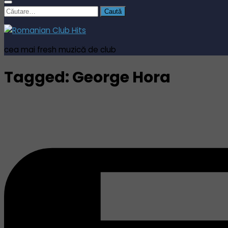
Caută
după:
cea mai fresh muzică de club
Tagged:
George Hora