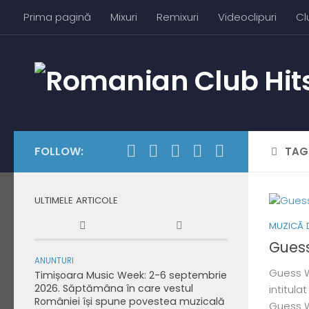
Prima pagină
Mixuri
Remixuri
Videoclipuri
Cl
Skip to content
FOLLOW:
TAG
ULTIMELE ARTICOLE
MUZICĂ 
Guess
ANUNTURI
Guess W
Timișoara Music Week: 2-6 septembrie
2026. Săptămâna în care vestul
intitulat
României își spune povestea muzicală
Guess W