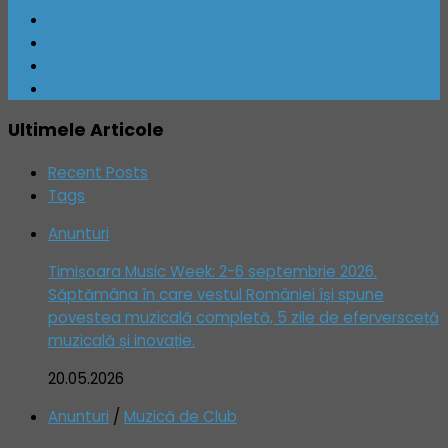
Ultimele Articole
Recent Posts
Tags
Anunturi
Timișoara Music Week: 2-6 septembrie 2026.
Săptămâna în care vestul României își spune
povestea muzicală completă, 5 zile de eferversceță
muzicală și inovație.
20.05.2026
Anunturi
/
Muzică de Club