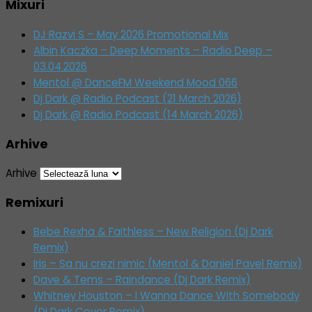
Mixuri
DJ Razvi S – May 2026 Promotional Mix
Albin Kaczka – Deep Moments – Radio Deep –
03.04.2026
Mentol @ DanceFM Weekend Mood 066
Dj Dark @ Radio Podcast (21 March 2026)
Dj Dark @ Radio Podcast (14 March 2026)
Arhive
Arhive
Remixuri
Bebe Rexha & Faithless – New Religion (Dj Dark
Remix)
Iris – Sa nu crezi nimic (Mentol & Daniel Pavel Remix)
Dave & Tems – Raindance (Dj Dark Remix)
Whitney Houston – I Wanna Dance With Somebody
(Dj Dark Cover Remix)