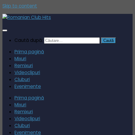
Skip to content
Caută după:
Prima pagină
Mixuri
Remixuri
Videoclipuri
Cluburi
Evenimente
Prima pagină
Mixuri
Remixuri
Videoclipuri
Cluburi
Evenimente