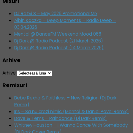
Mixuri
DJ Razvi S – May 2026 Promotional Mix
Albin Kaczka – Deep Moments – Radio Deep –
03.04.2026
Mentol @ DanceFM Weekend Mood 066
Dj Dark @ Radio Podcast (21 March 2026)
Dj Dark @ Radio Podcast (14 March 2026)
Arhive
Arhive
Remixuri
Bebe Rexha & Faithless – New Religion (Dj Dark
Remix)
Iris – Sa nu crezi nimic (Mentol & Daniel Pavel Remix)
Dave & Tems – Raindance (Dj Dark Remix)
Whitney Houston – I Wanna Dance With Somebody
(Dj Dark Cover Remix)