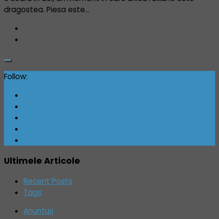
dragostea. Piesa este...
Follow:
Ultimele Articole
Recent Posts
Tags
Anunturi