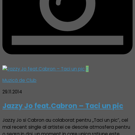
0
Muzică de Club
29.11.2014
Jazzy Jo feat.Cabron – Taci un pic
Jazzy Jo si Cabron au colaborat pentru „Taci un pic”, cel
mai recent single al artistei ce descrie atmosfera pentru
o seara in doi, un moment in care unica ratiune este