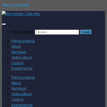
Skip to content
Caută după:
Prima pagină
Mixuri
Remixuri
Videoclipuri
Cluburi
Evenimente
Prima pagină
Mixuri
Remixuri
Videoclipuri
Cluburi
Evenimente