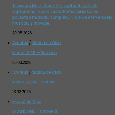
Timișoara Music Week: 2-6 septembrie 2026.
Săptămâna în care vestul României își spune
povestea muzicală completă, 5 zile de eferversceță
muzicală și inovație.
20.05.2026
Anunturi
/
Muzică de Club
Mentol, D.E.P. – Bailando
20.03.2026
Anunturi
/
Muzică de Club
Mentol, ADEN – Riptide
13.03.2026
Muzică de Club
Dj Dark x ella – Umbrella