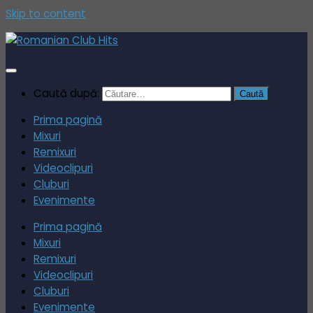
Skip to content
Caută după:
Prima pagină
Mixuri
Remixuri
Videoclipuri
Cluburi
Evenimente
Prima pagină
Mixuri
Remixuri
Videoclipuri
Cluburi
Evenimente