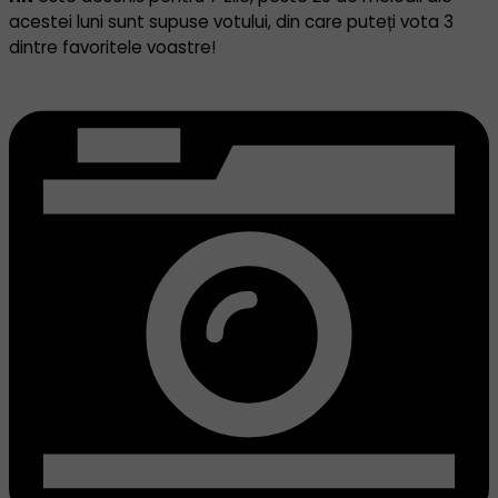
acestei luni sunt supuse votului, din care puteți vota 3
dintre favoritele voastre!