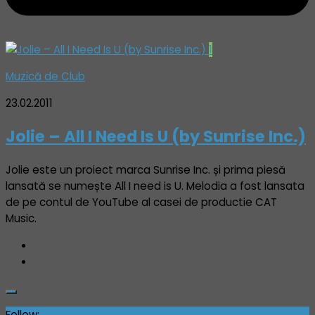
1
Muzică de Club
23.02.2011
Jolie – All I Need Is U (by Sunrise Inc.)
Jolie este un proiect marca Sunrise Inc. și prima piesă
lansată se numește All I need is U. Melodia a fost lansata
de pe contul de YouTube al casei de productie CAT
Music.
Follow: