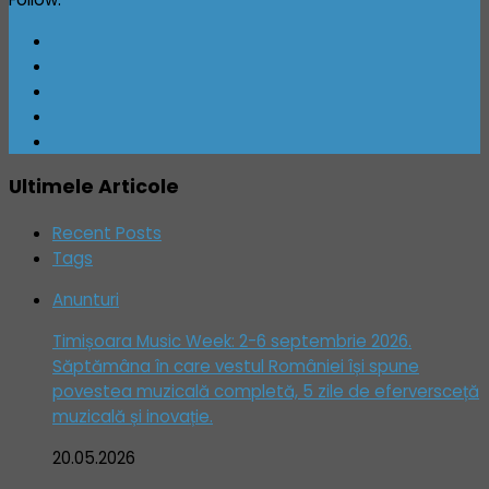
Ultimele Articole
Recent Posts
Tags
Anunturi
Timișoara Music Week: 2-6 septembrie 2026.
Săptămâna în care vestul României își spune
povestea muzicală completă, 5 zile de eferversceță
muzicală și inovație.
20.05.2026