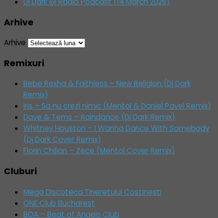
Dj Dark @ Radio Podcast (14 March 2026)
Arhive
Arhive
Remixuri
Bebe Rexha & Faithless – New Religion (Dj Dark
Remix)
Iris – Sa nu crezi nimic (Mentol & Daniel Pavel Remix)
Dave & Tems – Raindance (Dj Dark Remix)
Whitney Houston – I Wanna Dance With Somebody
(Dj Dark Cover Remix)
Florin Chilian – Zece (Mentol Cover Remix)
Cluburi
Mega Discoteca Tineretului Costinesti
ONE Club Bucharest
BOA – Beat of Angels Club