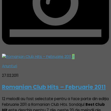
4
Anunturi
27.02.2011
Romanian Club Hits – Februarie 2011
12 melodii au fost selectate pentru a face parte din ediția
Februarie 2011 a Romanian Club Hits. Sondajul
Best Club
Hit
este deschis pentru 7 zile, peste 20 de melodii ale