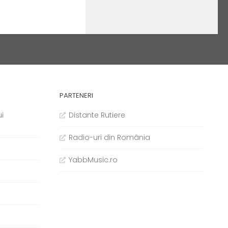
PARTENERI
i
Distante Rutiere
Radio-uri din România
YabbMusic.ro
b