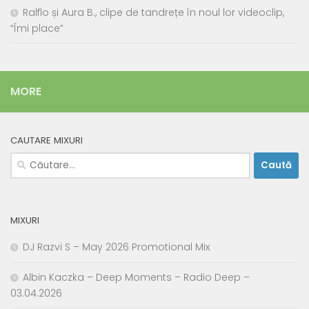
Ralflo și Aura B., clipe de tandrețe în noul lor videoclip,
“Îmi place”
MORE
CAUTARE MIXURI
Caută
după:
MIXURI
DJ Razvi S – May 2026 Promotional Mix
Albin Kaczka – Deep Moments – Radio Deep –
03.04.2026