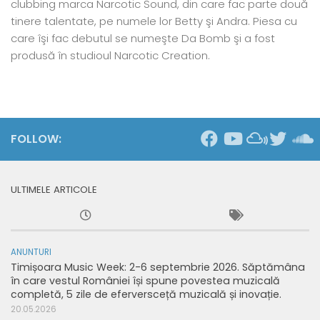
clubbing marca Narcotic Sound, din care fac parte două
tinere talentate, pe numele lor Betty şi Andra. Piesa cu
care îşi fac debutul se numeşte Da Bomb şi a fost
produsă în studioul Narcotic Creation.
FOLLOW:
ULTIMELE ARTICOLE
ANUNTURI
Timișoara Music Week: 2-6 septembrie 2026. Săptămâna
în care vestul României își spune povestea muzicală
completă, 5 zile de eferversceță muzicală și inovație.
20.05.2026