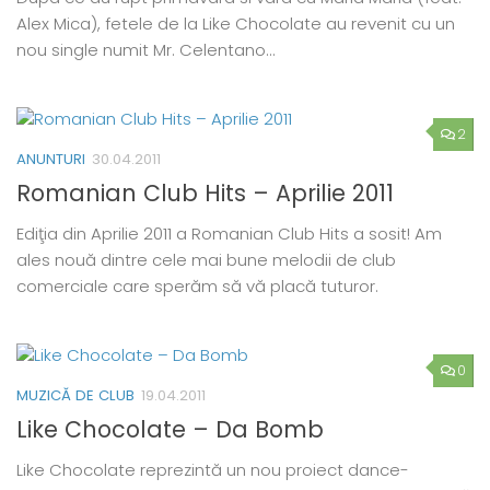
Alex Mica), fetele de la Like Chocolate au revenit cu un
nou single numit Mr. Celentano…
2
ANUNTURI
30.04.2011
Romanian Club Hits – Aprilie 2011
Ediţia din Aprilie 2011 a Romanian Club Hits a sosit! Am
ales nouă dintre cele mai bune melodii de club
comerciale care sperăm să vă placă tuturor.
0
MUZICĂ DE CLUB
19.04.2011
Like Chocolate – Da Bomb
Like Chocolate reprezintă un nou proiect dance-