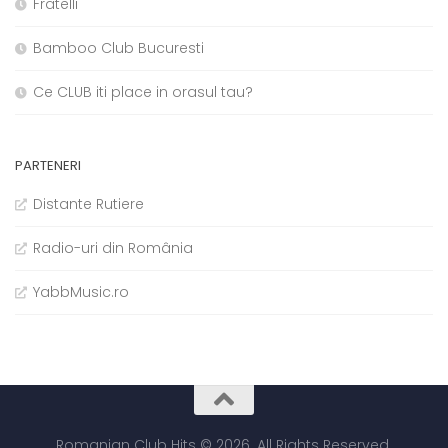
Fratelli
Bamboo Club Bucuresti
Ce CLUB iti place in orasul tau?
PARTENERI
Distante Rutiere
Radio-uri din România
YabbMusic.ro
Romanian Club Hits © 2026. All Rights Reserved.