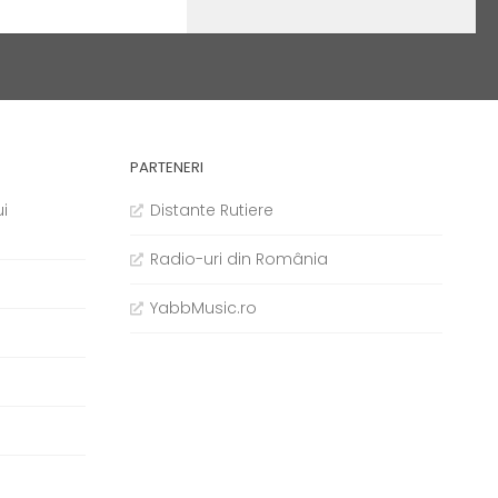
PARTENERI
i
Distante Rutiere
Radio-uri din România
YabbMusic.ro
b