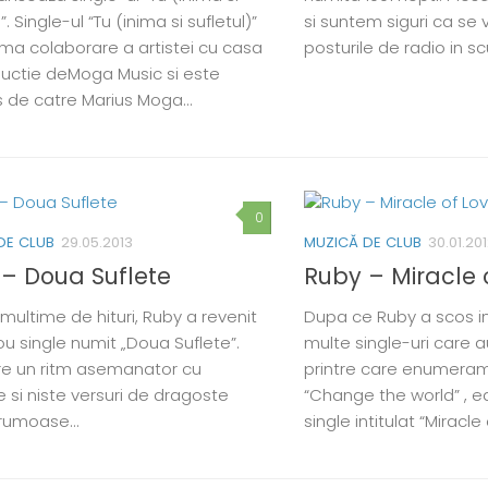
”. Single-ul “Tu (inima si sufletul)”
si suntem siguri ca se 
ima colaborare a artistei cu casa
posturile de radio in s
uctie deMoga Music si este
 de catre Marius Moga…
0
DE CLUB
29.05.2013
MUZICĂ DE CLUB
30.01.20
– Doua Suflete
Ruby – Miracle 
multime de hituri, Ruby a revenit
Dupa ce Ruby a scos in
ou single numit „Doua Suflete”.
multe single-uri care au
re un ritm asemanator cu
printre care enumeram 
e si niste versuri de dragoste
“Change the world” , e
frumoase…
single intitulat “Miracle 