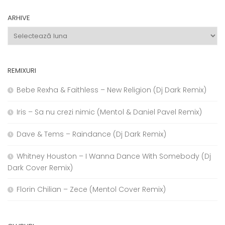
ARHIVE
Arhive
REMIXURI
Bebe Rexha & Faithless – New Religion (Dj Dark Remix)
Iris – Sa nu crezi nimic (Mentol & Daniel Pavel Remix)
Dave & Tems – Raindance (Dj Dark Remix)
Whitney Houston – I Wanna Dance With Somebody (Dj
Dark Cover Remix)
Florin Chilian – Zece (Mentol Cover Remix)