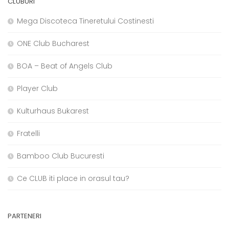
CLUBURI
Mega Discoteca Tineretului Costinesti
ONE Club Bucharest
BOA – Beat of Angels Club
Player Club
Kulturhaus Bukarest
Fratelli
Bamboo Club Bucuresti
Ce CLUB iti place in orasul tau?
PARTENERI