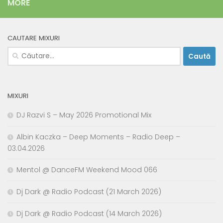
MORE
CAUTARE MIXURI
Caută
după:
MIXURI
DJ Razvi S – May 2026 Promotional Mix
Albin Kaczka – Deep Moments – Radio Deep –
03.04.2026
Mentol @ DanceFM Weekend Mood 066
Dj Dark @ Radio Podcast (21 March 2026)
Dj Dark @ Radio Podcast (14 March 2026)