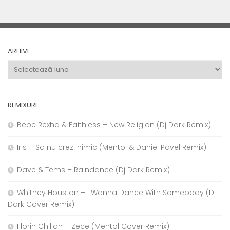
ARHIVE
Arhive
REMIXURI
Bebe Rexha & Faithless – New Religion (Dj Dark Remix)
Iris – Sa nu crezi nimic (Mentol & Daniel Pavel Remix)
Dave & Tems – Raindance (Dj Dark Remix)
Whitney Houston – I Wanna Dance With Somebody (Dj
Dark Cover Remix)
Florin Chilian – Zece (Mentol Cover Remix)