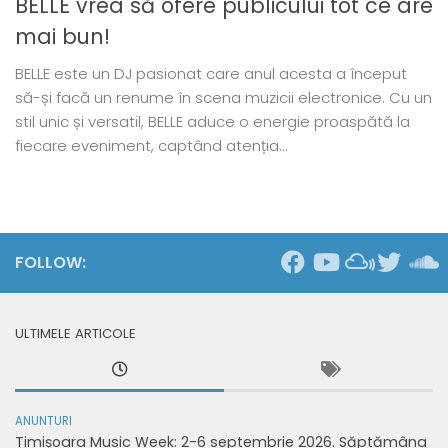
BELLE vrea să ofere publicului tot ce are
mai bun!
BELLE este un DJ pasionat care anul acesta a început
să-și facă un renume în scena muzicii electronice. Cu un
stil unic și versatil, BELLE aduce o energie proaspătă la
fiecare eveniment, captând atenția...
FOLLOW:
ULTIMELE ARTICOLE
ANUNTURI
Timișoara Music Week: 2-6 septembrie 2026. Săptămâna