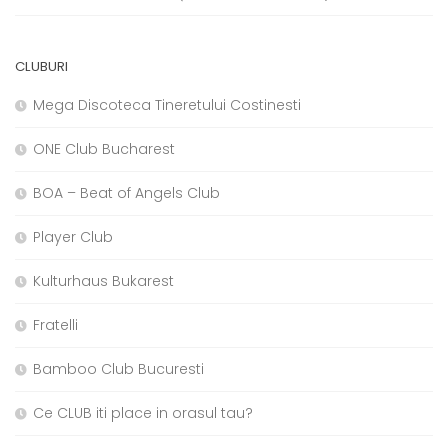
CLUBURI
Mega Discoteca Tineretului Costinesti
ONE Club Bucharest
BOA – Beat of Angels Club
Player Club
Kulturhaus Bukarest
Fratelli
Bamboo Club Bucuresti
Ce CLUB iti place in orasul tau?