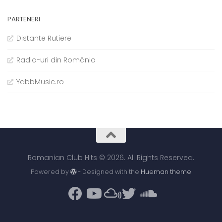
PARTENERI
Distante Rutiere
Radio-uri din România
YabbMusic.ro
Romanian Club Hits © 2026. All Rights Reserved.
Powered by
- Designed with the
Hueman theme