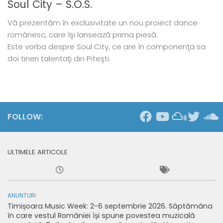
Soul City – S.O.S.
Vă prezentăm în exclusivitate un nou proiect dance
românesc, care îşi lansează prima piesă.
Este vorba despre Soul City, ce are în componenţa sa
doi tineri talentaţi din Piteşti.
FOLLOW:
ULTIMELE ARTICOLE
ANUNTURI
Timișoara Music Week: 2-6 septembrie 2026. Săptămâna
în care vestul României își spune povestea muzicală