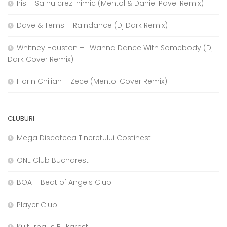
Iris – Sa nu crezi nimic (Mentol & Daniel Pavel Remix)
Dave & Tems – Raindance (Dj Dark Remix)
Whitney Houston – I Wanna Dance With Somebody (Dj
Dark Cover Remix)
Florin Chilian – Zece (Mentol Cover Remix)
CLUBURI
Mega Discoteca Tineretului Costinesti
ONE Club Bucharest
BOA – Beat of Angels Club
Player Club
Kulturhaus Bukarest