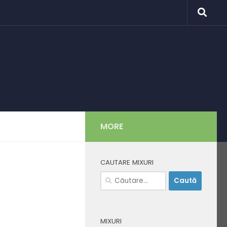
MORE
CAUTARE MIXURI
Caută
după:
MIXURI