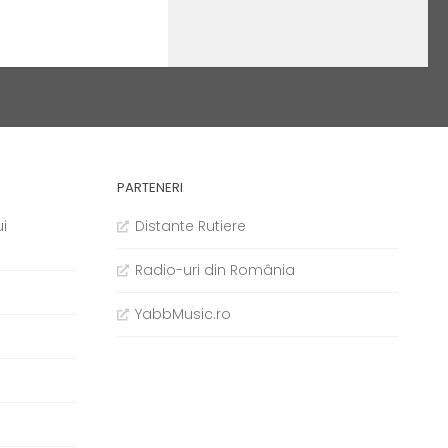
PARTENERI
i
Distante Rutiere
Radio-uri din România
YabbMusic.ro
b