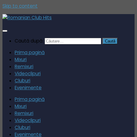
Skip to content
Caută după:
Prima pagină
Mixuri
Remixuri
Videoclipuri
Cluburi
Evenimente
Prima pagină
Mixuri
Remixuri
Videoclipuri
Cluburi
Evenimente