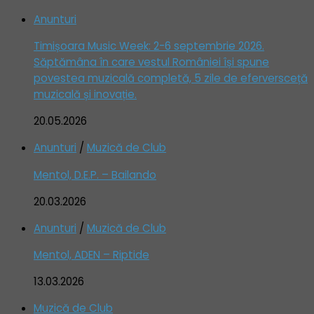
Anunturi
Timișoara Music Week: 2-6 septembrie 2026.
Săptămâna în care vestul României își spune
povestea muzicală completă, 5 zile de eferversceță
muzicală și inovație.
20.05.2026
Anunturi
/
Muzică de Club
Mentol, D.E.P. – Bailando
20.03.2026
Anunturi
/
Muzică de Club
Mentol, ADEN – Riptide
13.03.2026
Muzică de Club