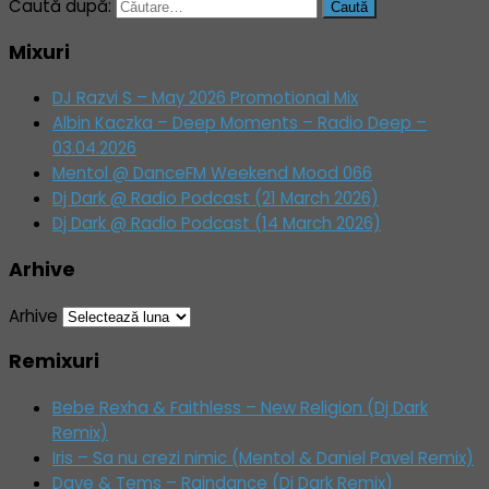
Caută după:
Mixuri
DJ Razvi S – May 2026 Promotional Mix
Albin Kaczka – Deep Moments – Radio Deep –
03.04.2026
Mentol @ DanceFM Weekend Mood 066
Dj Dark @ Radio Podcast (21 March 2026)
Dj Dark @ Radio Podcast (14 March 2026)
Arhive
Arhive
Remixuri
Bebe Rexha & Faithless – New Religion (Dj Dark
Remix)
Iris – Sa nu crezi nimic (Mentol & Daniel Pavel Remix)
Dave & Tems – Raindance (Dj Dark Remix)