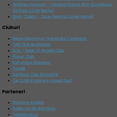
Whitney Houston – I Wanna Dance With Somebody
(Dj Dark Cover Remix)
Florin Chilian – Zece (Mentol Cover Remix)
Cluburi
Mega Discoteca Tineretului Costinesti
ONE Club Bucharest
BOA – Beat of Angels Club
Player Club
Kulturhaus Bukarest
Fratelli
Bamboo Club Bucuresti
Ce CLUB iti place in orasul tau?
Parteneri
Distante Rutiere
Radio-uri din România
YabbMusic.ro