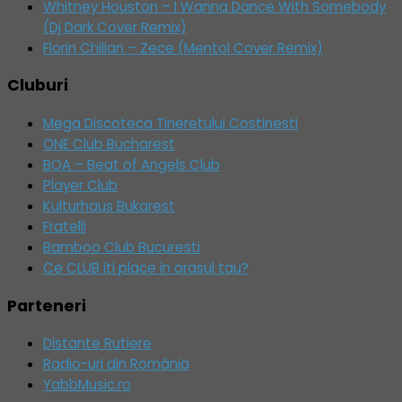
Whitney Houston – I Wanna Dance With Somebody
(Dj Dark Cover Remix)
Florin Chilian – Zece (Mentol Cover Remix)
Cluburi
Mega Discoteca Tineretului Costinesti
ONE Club Bucharest
BOA – Beat of Angels Club
Player Club
Kulturhaus Bukarest
Fratelli
Bamboo Club Bucuresti
Ce CLUB iti place in orasul tau?
Parteneri
Distante Rutiere
Radio-uri din România
YabbMusic.ro