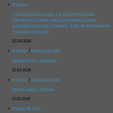
Anunturi
Timișoara Music Week: 2-6 septembrie 2026.
Săptămâna în care vestul României își spune
povestea muzicală completă, 5 zile de eferversceță
muzicală și inovație.
20.05.2026
Anunturi
/
Muzică de Club
Mentol, D.E.P. – Bailando
20.03.2026
Anunturi
/
Muzică de Club
Mentol, ADEN – Riptide
13.03.2026
Muzică de Club