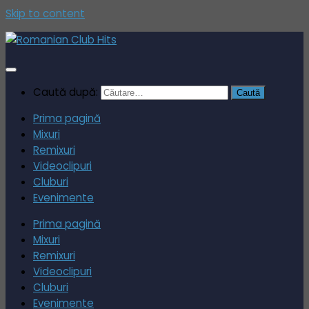
Skip to content
Caută după:
Prima pagină
Mixuri
Remixuri
Videoclipuri
Cluburi
Evenimente
Prima pagină
Mixuri
Remixuri
Videoclipuri
Cluburi
Evenimente