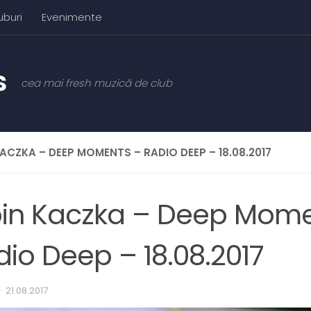
uburi
Evenimente
cea mai fresh muzică de club
KACZKA – DEEP MOMENTS – RADIO DEEP – 18.08.2017
bin Kaczka – Deep Mome
io Deep – 18.08.2017
·
21.08.2017