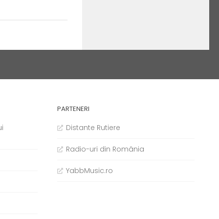
PARTENERI
i
Distante Rutiere
Radio-uri din România
YabbMusic.ro
b