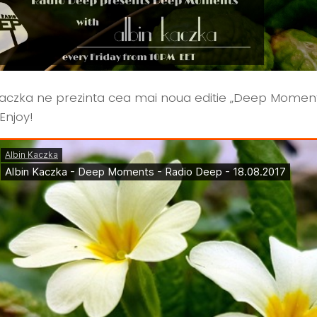
Kaczka ne prezinta cea mai noua editie „Deep Moment
Enjoy!