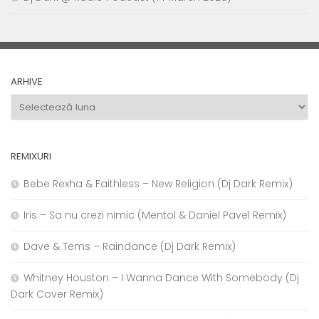
ARHIVE
Arhive
REMIXURI
Bebe Rexha & Faithless – New Religion (Dj Dark Remix)
Iris – Sa nu crezi nimic (Mentol & Daniel Pavel Remix)
Dave & Tems – Raindance (Dj Dark Remix)
Whitney Houston – I Wanna Dance With Somebody (Dj
Dark Cover Remix)