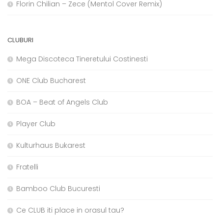
Florin Chilian – Zece (Mentol Cover Remix)
CLUBURI
Mega Discoteca Tineretului Costinesti
ONE Club Bucharest
BOA – Beat of Angels Club
Player Club
Kulturhaus Bukarest
Fratelli
Bamboo Club Bucuresti
Ce CLUB iti place in orasul tau?