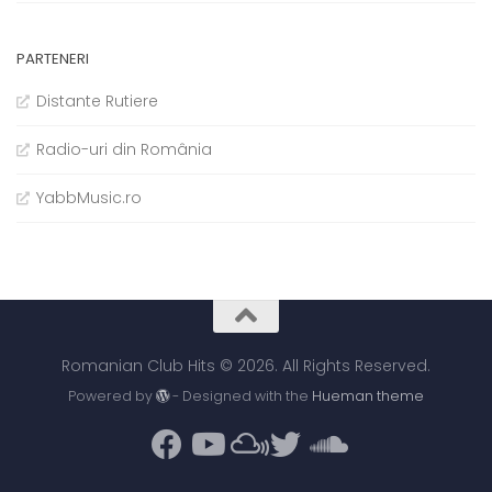
PARTENERI
Distante Rutiere
Radio-uri din România
YabbMusic.ro
Romanian Club Hits © 2026. All Rights Reserved.
Powered by
- Designed with the
Hueman theme