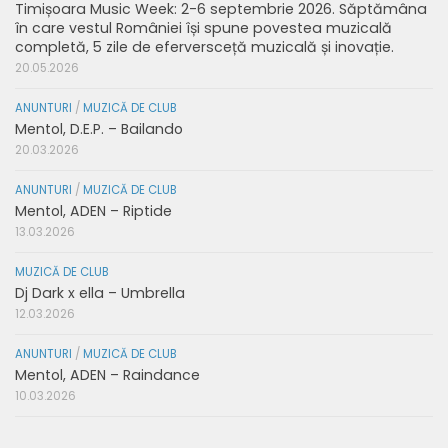
Timișoara Music Week: 2-6 septembrie 2026. Săptămâna
în care vestul României își spune povestea muzicală
completă, 5 zile de eferversceță muzicală și inovație.
20.05.2026
ANUNTURI
/
MUZICĂ DE CLUB
Mentol, D.E.P. – Bailando
20.03.2026
ANUNTURI
/
MUZICĂ DE CLUB
Mentol, ADEN – Riptide
13.03.2026
MUZICĂ DE CLUB
Dj Dark x ella – Umbrella
12.03.2026
ANUNTURI
/
MUZICĂ DE CLUB
Mentol, ADEN – Raindance
10.03.2026