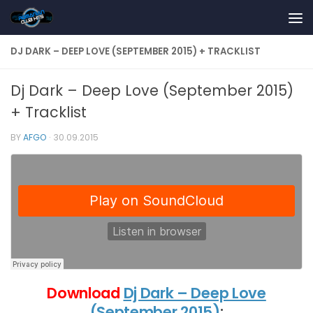
Skip to content
DJ DARK – DEEP LOVE (SEPTEMBER 2015) + TRACKLIST
Dj Dark – Deep Love (September 2015)
+ Tracklist
BY
AFGO
·
30.09.2015
Download
Dj Dark – Deep Love
(September 2015)
: