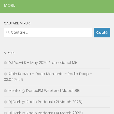
MORE
CAUTARE MIXURI
Caută
după:
MIXURI
DJ Razvi S – May 2026 Promotional Mix
Albin Kaczka – Deep Moments – Radio Deep –
03.04.2026
Mentol @ DanceFM Weekend Mood 066
Dj Dark @ Radio Podcast (21 March 2026)
Dj Dark @ Radio Podcast (14 March 2026)