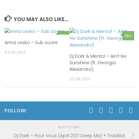
YOU MAY ALSO LIKE...
0
0
Anna Lesko – Sub soare
04.06.2014
Dj Dark & Mentol – Ain’t No
Sunshine (ft. Georgia
Alexandra)
25.08.2021
FOLLOW:
NEXT STORY
Dj Dark – Pour Vous (April 2017 Deep Mix) + Tracklist