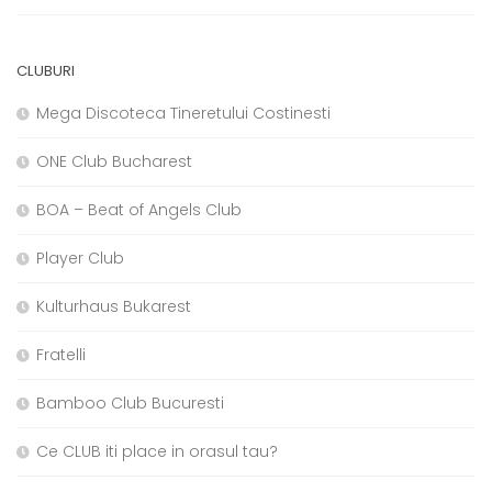
CLUBURI
Mega Discoteca Tineretului Costinesti
ONE Club Bucharest
BOA – Beat of Angels Club
Player Club
Kulturhaus Bukarest
Fratelli
Bamboo Club Bucuresti
Ce CLUB iti place in orasul tau?