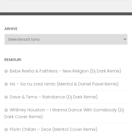
ARHIVE
Arhive
REMIXURI
Bebe Rexha & Faithless – New Religion (Dj Dark Remix)
Iris – Sa nu crezi nimic (Mentol & Daniel Pavel Remix)
Dave & Tems – Raindance (Dj Dark Remix)
Whitney Houston – I Wanna Dance With Somebody (Dj
Dark Cover Remix)
Florin Chilian – Zece (Mentol Cover Remix)