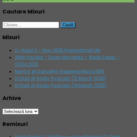
Cautare Mixuri
Caută
după:
Mixuri
DJ Razvi S – May 2026 Promotional Mix
Albin Kaczka – Deep Moments – Radio Deep –
03.04.2026
Mentol @ DanceFM Weekend Mood 066
Dj Dark @ Radio Podcast (21 March 2026)
Dj Dark @ Radio Podcast (14 March 2026)
Arhive
Arhive
Remixuri
Bebe Rexha & Faithless – New Religion (Dj Dark