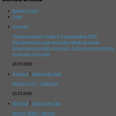
Recent Posts
Tags
Anunturi
Timișoara Music Week: 2-6 septembrie 2026.
Săptămâna în care vestul României își spune
povestea muzicală completă, 5 zile de eferversceță
muzicală și inovație.
20.05.2026
Anunturi
/
Muzică de Club
Mentol, D.E.P. – Bailando
20.03.2026
Anunturi
/
Muzică de Club
Mentol, ADEN – Riptide