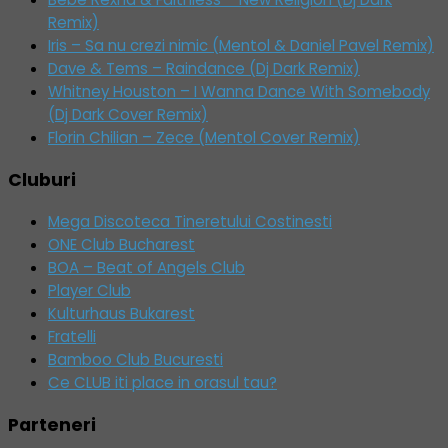
Remix)
Iris – Sa nu crezi nimic (Mentol & Daniel Pavel Remix)
Dave & Tems – Raindance (Dj Dark Remix)
Whitney Houston – I Wanna Dance With Somebody
(Dj Dark Cover Remix)
Florin Chilian – Zece (Mentol Cover Remix)
Cluburi
Mega Discoteca Tineretului Costinesti
ONE Club Bucharest
BOA – Beat of Angels Club
Player Club
Kulturhaus Bukarest
Fratelli
Bamboo Club Bucuresti
Ce CLUB iti place in orasul tau?
Parteneri