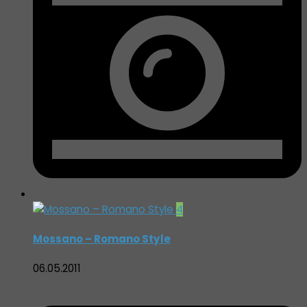
4
Mossano – Romano Style
06.05.2011