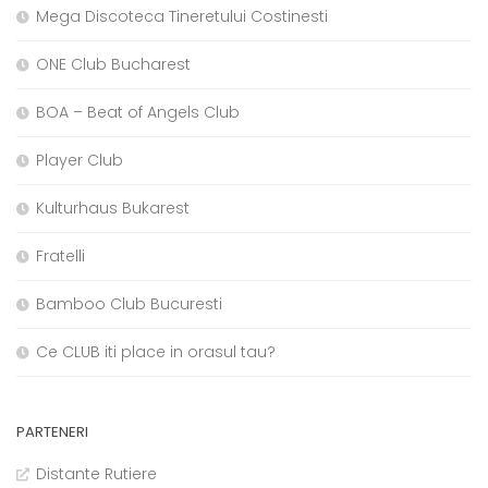
Mega Discoteca Tineretului Costinesti
ONE Club Bucharest
BOA – Beat of Angels Club
Player Club
Kulturhaus Bukarest
Fratelli
Bamboo Club Bucuresti
Ce CLUB iti place in orasul tau?
PARTENERI
Distante Rutiere