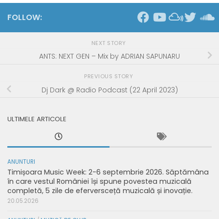
FOLLOW:
NEXT STORY
ANTS: NEXT GEN – Mix by ADRIAN SAPUNARU
PREVIOUS STORY
Dj Dark @ Radio Podcast (22 April 2023)
ULTIMELE ARTICOLE
ANUNTURI
Timișoara Music Week: 2-6 septembrie 2026. Săptămâna
în care vestul României își spune povestea muzicală
completă, 5 zile de eferversceță muzicală și inovație.
20.05.2026