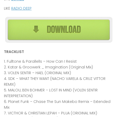
LIKE
RADIO DEEP
TRACKLIST
1. Fulltone & Parallells – How Can I Resist
2. Katar & Groowerk _ Imagination (Original Mix)
3. VOLEN SENTIR – HAEL (ORIGINAL MIX)
4. SDK – WHAT THEY WANT (NACHO VARELA & CRUZ VITTOR
REMIX)
5. MALOU, BEN BOHMER – LOST IN MIND (VOLEN SENTIR
INTERPRETATION)
6. Planet Funk – Chase The Sun Makebo Remix – Extended
Mix
7. VICTHOR & CHRISTIAN LEPAH – PUJA (ORIGINAL MIX)