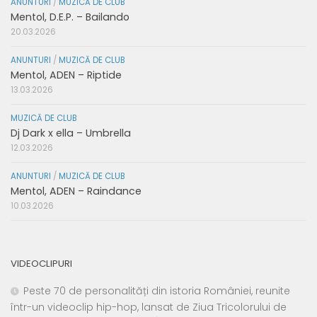
ANUNTURI
/
MUZICĂ DE CLUB
Mentol, D.E.P. – Bailando
20.03.2026
ANUNTURI
/
MUZICĂ DE CLUB
Mentol, ADEN – Riptide
13.03.2026
MUZICĂ DE CLUB
Dj Dark x ella – Umbrella
12.03.2026
ANUNTURI
/
MUZICĂ DE CLUB
Mentol, ADEN – Raindance
10.03.2026
VIDEOCLIPURI
Peste 70 de personalități din istoria României, reunite
într-un videoclip hip-hop, lansat de Ziua Tricolorului de