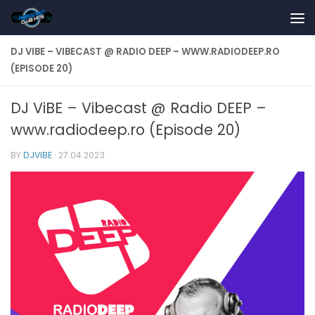
Skip to content
DJ VIBE – VIBECAST @ RADIO DEEP – WWW.RADIODEEP.RO
(EPISODE 20)
DJ ViBE – Vibecast @ Radio DEEP –
www.radiodeep.ro (Episode 20)
BY
DJVIBE
·
27.04.2023