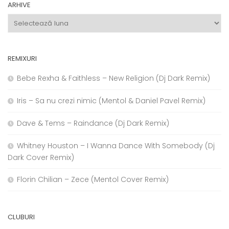
ARHIVE
Arhive
REMIXURI
Bebe Rexha & Faithless – New Religion (Dj Dark Remix)
Iris – Sa nu crezi nimic (Mentol & Daniel Pavel Remix)
Dave & Tems – Raindance (Dj Dark Remix)
Whitney Houston – I Wanna Dance With Somebody (Dj
Dark Cover Remix)
Florin Chilian – Zece (Mentol Cover Remix)
CLUBURI