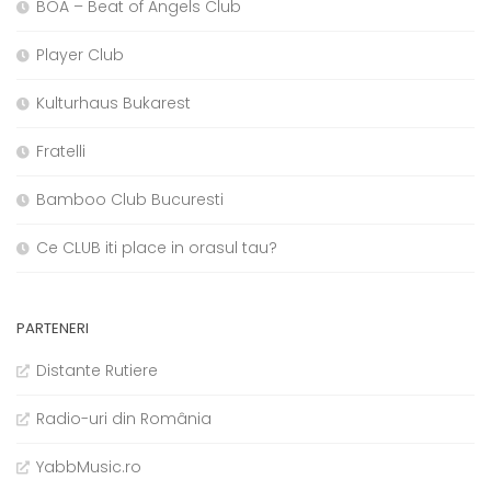
BOA – Beat of Angels Club
Player Club
Kulturhaus Bukarest
Fratelli
Bamboo Club Bucuresti
Ce CLUB iti place in orasul tau?
PARTENERI
Distante Rutiere
Radio-uri din România
YabbMusic.ro