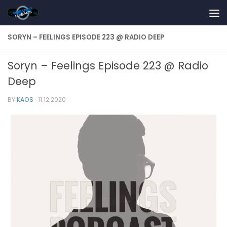
Skip to content
SORYN – FEELINGS EPISODE 223 @ RADIO DEEP
Soryn – Feelings Episode 223 @ Radio
Deep
BY
KAOS
·
11.12.2020