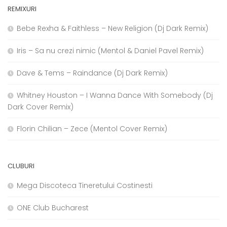
REMIXURI
Bebe Rexha & Faithless – New Religion (Dj Dark Remix)
Iris – Sa nu crezi nimic (Mentol & Daniel Pavel Remix)
Dave & Tems – Raindance (Dj Dark Remix)
Whitney Houston – I Wanna Dance With Somebody (Dj
Dark Cover Remix)
Florin Chilian – Zece (Mentol Cover Remix)
CLUBURI
Mega Discoteca Tineretului Costinesti
ONE Club Bucharest