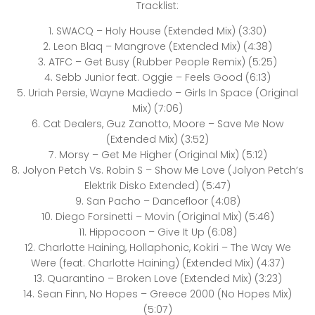
Tracklist:
1. SWACQ – Holy House (Extended Mix) (3:30)
2. Leon Blaq – Mangrove (Extended Mix) (4:38)
3. ATFC – Get Busy (Rubber People Remix) (5:25)
4. Sebb Junior feat. Oggie – Feels Good (6:13)
5. Uriah Persie, Wayne Madiedo – Girls In Space (Original
Mix) (7:06)
6. Cat Dealers, Guz Zanotto, Moore – Save Me Now
(Extended Mix) (3:52)
7. Morsy – Get Me Higher (Original Mix) (5:12)
8. Jolyon Petch Vs. Robin S – Show Me Love (Jolyon Petch’s
Elektrik Disko Extended) (5:47)
9. San Pacho – Dancefloor (4:08)
10. Diego Forsinetti – Movin (Original Mix) (5:46)
11. Hippocoon – Give It Up (6:08)
12. Charlotte Haining, Hollaphonic, Kokiri – The Way We
Were (feat. Charlotte Haining) (Extended Mix) (4:37)
13. Quarantino – Broken Love (Extended Mix) (3:23)
14. Sean Finn, No Hopes – Greece 2000 (No Hopes Mix)
(5:07)