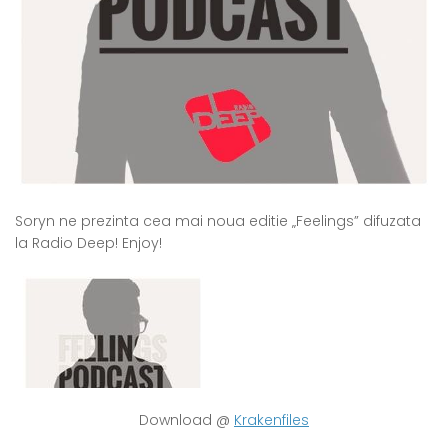
Soryn ne prezinta cea mai noua editie „Feelings” difuzata
la Radio Deep! Enjoy!
Download @
Krakenfiles