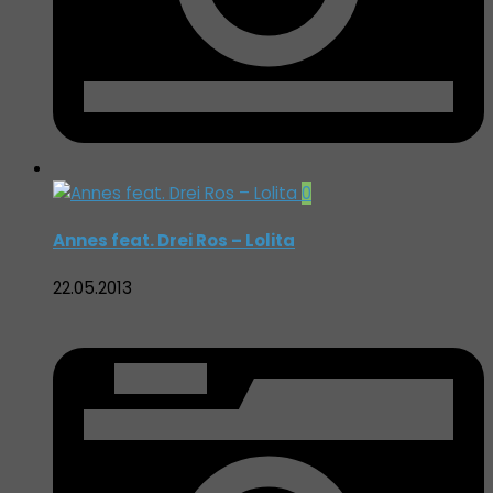
0
Annes feat. Drei Ros – Lolita
22.05.2013