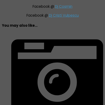
Facebook @
Dj Cosmin
Facebook @
Dj Cristi Vulpescu
You may also like...