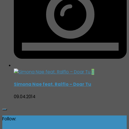
0
Simona Nae feat. Ralflo – Doar Tu
09.04.2014
Follow: