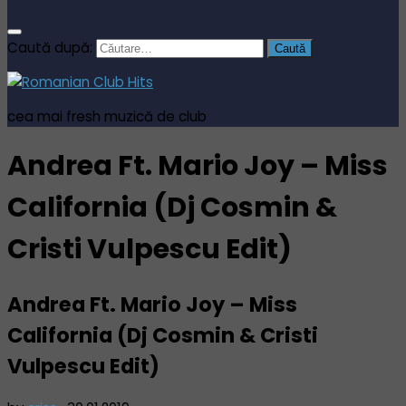
Caută după:
cea mai fresh muzică de club
Andrea Ft. Mario Joy – Miss
California (Dj Cosmin &
Cristi Vulpescu Edit)
Andrea Ft. Mario Joy – Miss
California (Dj Cosmin & Cristi
Vulpescu Edit)