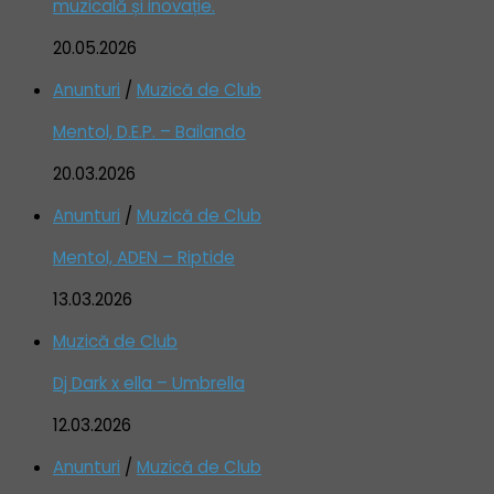
muzicală și inovație.
20.05.2026
Anunturi
/
Muzică de Club
Mentol, D.E.P. – Bailando
20.03.2026
Anunturi
/
Muzică de Club
Mentol, ADEN – Riptide
13.03.2026
Muzică de Club
Dj Dark x ella – Umbrella
12.03.2026
Anunturi
/
Muzică de Club