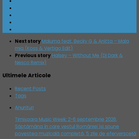
Next story
Maluma feat. Becky G & Anitta – Mala
mia (Koss & Vertigo Edit)
Previous story
Halsey – Without Me (Dj Dark &
Nesco Remix)
Ultimele Articole
Recent Posts
Tags
Anunturi
Timișoara Music Week: 2-6 septembrie 2026.
Săptămâna în care vestul României își spune
povestea muzicală completă, 5 zile de eferversceță