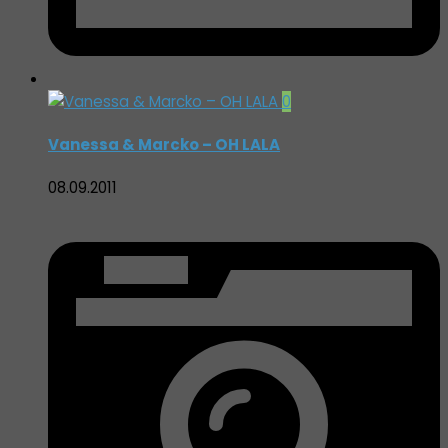
0
Vanessa & Marcko – OH LALA
08.09.2011