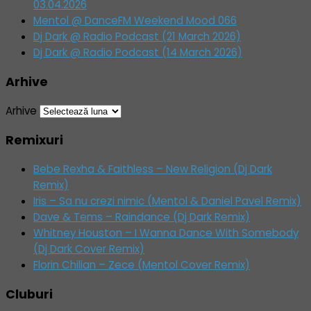
03.04.2026
Mentol @ DanceFM Weekend Mood 066
Dj Dark @ Radio Podcast (21 March 2026)
Dj Dark @ Radio Podcast (14 March 2026)
Arhive
Arhive
Remixuri
Bebe Rexha & Faithless – New Religion (Dj Dark
Remix)
Iris – Sa nu crezi nimic (Mentol & Daniel Pavel Remix)
Dave & Tems – Raindance (Dj Dark Remix)
Whitney Houston – I Wanna Dance With Somebody
(Dj Dark Cover Remix)
Florin Chilian – Zece (Mentol Cover Remix)
Cluburi