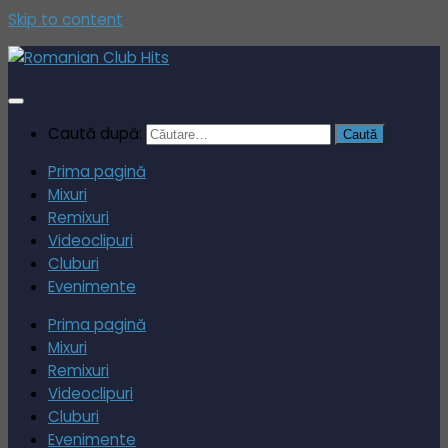
Skip to content
Caută după:
Prima pagină
Mixuri
Remixuri
Videoclipuri
Cluburi
Evenimente
Prima pagină
Mixuri
Remixuri
Videoclipuri
Cluburi
Evenimente