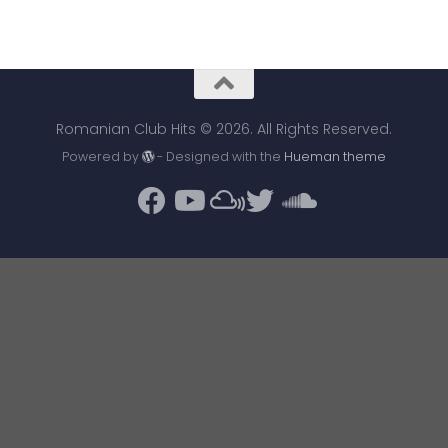
Romanian Club Hits © 2026. All Rights Reserved.
Powered by
- Designed with the
Hueman theme