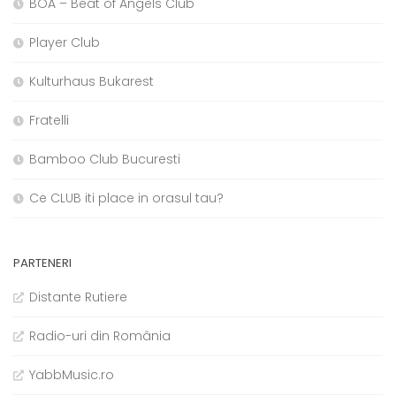
BOA – Beat of Angels Club
Player Club
Kulturhaus Bukarest
Fratelli
Bamboo Club Bucuresti
Ce CLUB iti place in orasul tau?
PARTENERI
Distante Rutiere
Radio-uri din România
YabbMusic.ro