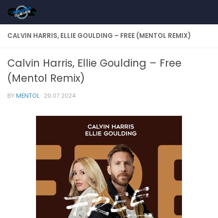
Skip to content
CALVIN HARRIS, ELLIE GOULDING – FREE (MENTOL REMIX)
Calvin Harris, Ellie Goulding – Free
(Mentol Remix)
BY
MENTOL
·
29.07.2024