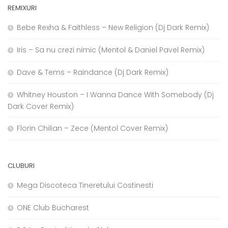
REMIXURI
Bebe Rexha & Faithless – New Religion (Dj Dark Remix)
Iris – Sa nu crezi nimic (Mentol & Daniel Pavel Remix)
Dave & Tems – Raindance (Dj Dark Remix)
Whitney Houston – I Wanna Dance With Somebody (Dj
Dark Cover Remix)
Florin Chilian – Zece (Mentol Cover Remix)
CLUBURI
Mega Discoteca Tineretului Costinesti
ONE Club Bucharest