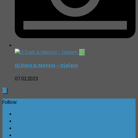
0
Dj Dark & Mentol – Djelem
07.02.2023
Follow: