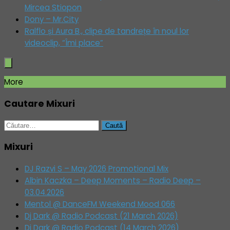
Mircea Stiopon
Dony – Mr.City
Ralflo și Aura B., clipe de tandrețe în noul lor
videoclip, “Îmi place”
More
Cautare Mixuri
Caută
după:
Mixuri
DJ Razvi S – May 2026 Promotional Mix
Albin Kaczka – Deep Moments – Radio Deep –
03.04.2026
Mentol @ DanceFM Weekend Mood 066
Dj Dark @ Radio Podcast (21 March 2026)
Dj Dark @ Radio Podcast (14 March 2026)