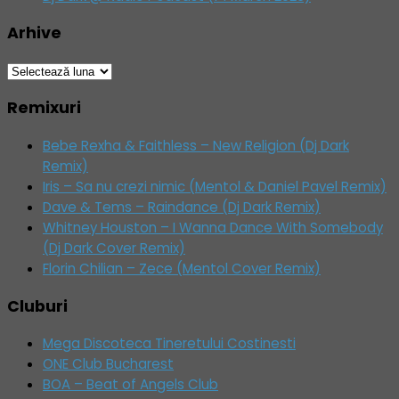
Arhive
Arhive
Remixuri
Bebe Rexha & Faithless – New Religion (Dj Dark
Remix)
Iris – Sa nu crezi nimic (Mentol & Daniel Pavel Remix)
Dave & Tems – Raindance (Dj Dark Remix)
Whitney Houston – I Wanna Dance With Somebody
(Dj Dark Cover Remix)
Florin Chilian – Zece (Mentol Cover Remix)
Cluburi
Mega Discoteca Tineretului Costinesti
ONE Club Bucharest
BOA – Beat of Angels Club