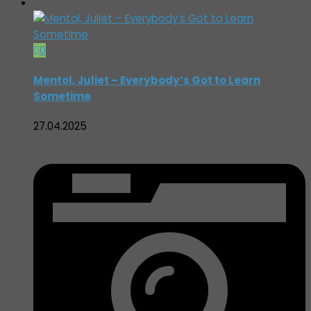
0
Mentol, Juliet – Everybody’s Got to Learn
Sometime
27.04.2025