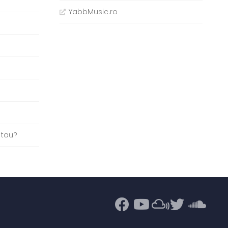
YabbMusic.ro
b
 tau?