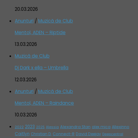
20.03.2026
Anunturi
/
Muzică de Club
Mentol, ADEN – Riptide
13.03.2026
Muzică de Club
Dj Dark x ella – Umbrella
12.03.2026
Anunturi
/
Muzică de Club
Mentol, ADEN – Raindance
10.03.2026
2023
Alexandra Stan
alex mica
Allexinno
2022
Alessia
2025
Caitlyn
Connect-R
David Deejay
Christian D.
Deepcentral