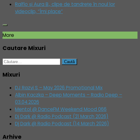
Ralflo și Aura B., clipe de tandrețe în noul lor
videoclip, “Îmi place”
More
Cautare Mixuri
Caută
după:
Mixuri
DJ Razvi S – May 2026 Promotional Mix
Albin Kaczka – Deep Moments – Radio Deep –
03.04.2026
Mentol @ DanceFM Weekend Mood 066
Dj Dark @ Radio Podcast (21 March 2026)
Dj Dark @ Radio Podcast (14 March 2026)
Arhive