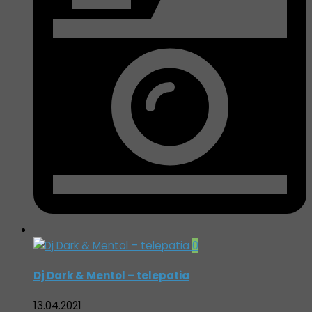
0
Dj Dark & Mentol – telepatia
13.04.2021