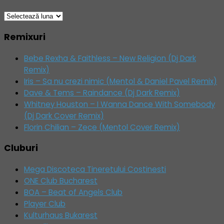
Arhive
Remixuri
Bebe Rexha & Faithless – New Religion (Dj Dark
Remix)
Iris – Sa nu crezi nimic (Mentol & Daniel Pavel Remix)
Dave & Tems – Raindance (Dj Dark Remix)
Whitney Houston – I Wanna Dance With Somebody
(Dj Dark Cover Remix)
Florin Chilian – Zece (Mentol Cover Remix)
Cluburi
Mega Discoteca Tineretului Costinesti
ONE Club Bucharest
BOA – Beat of Angels Club
Player Club
Kulturhaus Bukarest