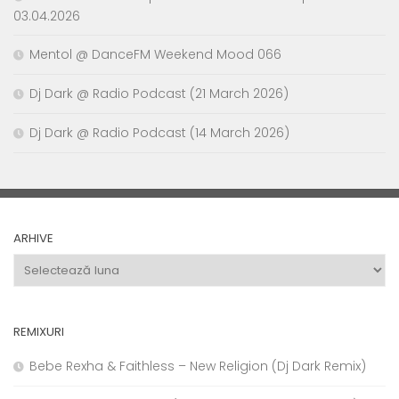
03.04.2026
Mentol @ DanceFM Weekend Mood 066
Dj Dark @ Radio Podcast (21 March 2026)
Dj Dark @ Radio Podcast (14 March 2026)
ARHIVE
Arhive
REMIXURI
Bebe Rexha & Faithless – New Religion (Dj Dark Remix)