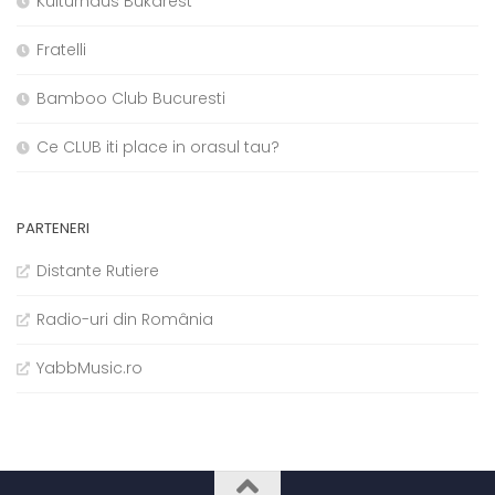
Kulturhaus Bukarest
Fratelli
Bamboo Club Bucuresti
Ce CLUB iti place in orasul tau?
PARTENERI
Distante Rutiere
Radio-uri din România
YabbMusic.ro