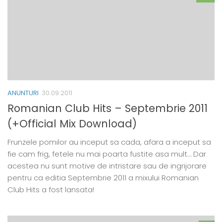
ANUNTURI
30.09.2011
Romanian Club Hits – Septembrie 2011
(+Official Mix Download)
Frunzele pomilor au inceput sa cada, afara a inceput sa
fie cam frig, fetele nu mai poarta fustite asa mult… Dar
acestea nu sunt motive de intristare sau de ingrijorare
pentru ca editia Septembrie 2011 a mixului Romanian
Club Hits a fost lansata!