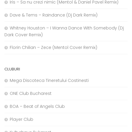
Iris – Sa nu crezi nimic (Mentol & Daniel Pavel Remix)
Dave & Tems – Raindance (Dj Dark Remix)
Whitney Houston – I Wanna Dance With Somebody (Dj
Dark Cover Remix)
Florin Chilian – Zece (Mentol Cover Remix)
CLUBURI
Mega Discoteca Tineretului Costinesti
ONE Club Bucharest
BOA – Beat of Angels Club
Player Club