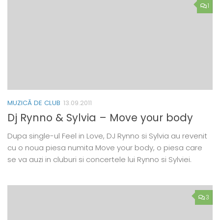
1
MUZICĂ DE CLUB
13.09.2011
Dj Rynno & Sylvia – Move your body
Dupa single-ul Feel in Love, DJ Rynno si Sylvia au revenit
cu o noua piesa numita Move your body, o piesa care
se va auzi in cluburi si concertele lui Rynno si Sylviei.
3