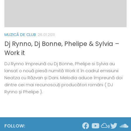
MUZICĂ DE CLUB
26.01.2011
Dj Rynno, Dj Bonne, Phelipe & Sylvia –
Work it
DJ Rynno împreună cu Dj Bonne, Phelipe si Sylvia au
lansat o nouă piesă numită Work it în cadrul emisiunii
Neatza cu Răzvan și Dani. Melodia aduce împreună doi
dintre cei mai recunoscuți producători români ( DJ
Rynno și Phelipe ).
FOLLOW: