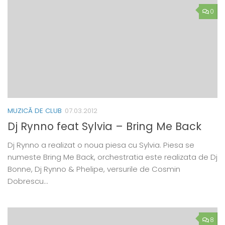
0
MUZICĂ DE CLUB
07.03.2012
Dj Rynno feat Sylvia – Bring Me Back
Dj Rynno a realizat o noua piesa cu Sylvia. Piesa se
numeste Bring Me Back, orchestratia este realizata de Dj
Bonne, Dj Rynno & Phelipe, versurile de Cosmin
Dobrescu…
8