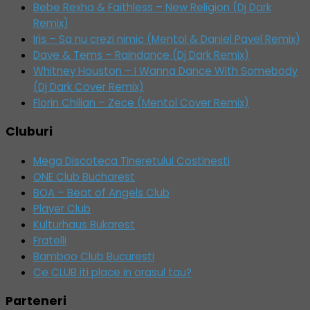
Bebe Rexha & Faithless – New Religion (Dj Dark
Remix)
Iris – Sa nu crezi nimic (Mentol & Daniel Pavel Remix)
Dave & Tems – Raindance (Dj Dark Remix)
Whitney Houston – I Wanna Dance With Somebody
(Dj Dark Cover Remix)
Florin Chilian – Zece (Mentol Cover Remix)
Cluburi
Mega Discoteca Tineretului Costinesti
ONE Club Bucharest
BOA – Beat of Angels Club
Player Club
Kulturhaus Bukarest
Fratelli
Bamboo Club Bucuresti
Ce CLUB iti place in orasul tau?
Parteneri