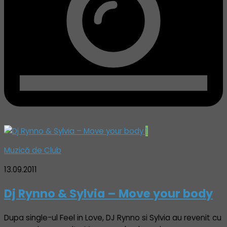
1
Muzică de Club
13.09.2011
Dj Rynno & Sylvia – Move your body
Dupa single-ul Feel in Love, DJ Rynno si Sylvia au revenit cu