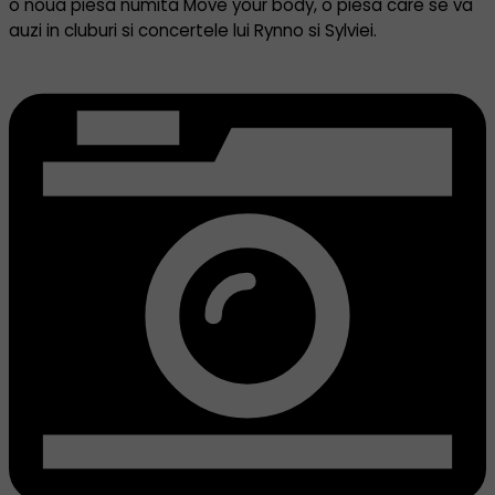
o noua piesa numita Move your body, o piesa care se va
auzi in cluburi si concertele lui Rynno si Sylviei.