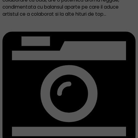
condimentata cu balansul aparte pe care il aduce
artistul ce a colaborat si la alte hituri de top…