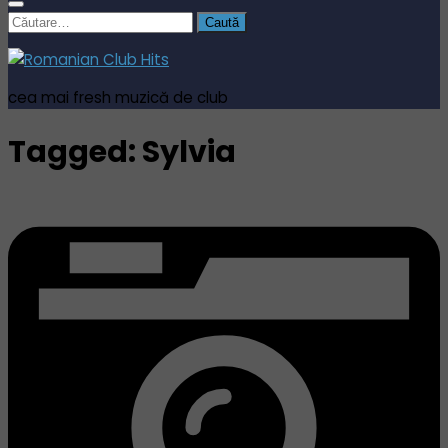
Caută
după:
cea mai fresh muzică de club
Tagged:
Sylvia