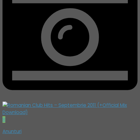
8
Anunturi