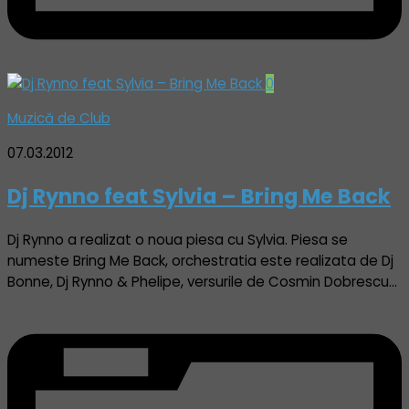
0
Muzică de Club
07.03.2012
Dj Rynno feat Sylvia – Bring Me Back
Dj Rynno a realizat o noua piesa cu Sylvia. Piesa se
numeste Bring Me Back, orchestratia este realizata de Dj
Bonne, Dj Rynno & Phelipe, versurile de Cosmin Dobrescu…