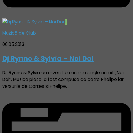
1
Muzică de Club
06.05.2013
Dj Rynno & Sylvia – Noi Doi
DJ Rynno si Sylvia au revenit cu un nou single numit „Noi
Doi”. Muzica piesei a fost compusa de catre Phelipe iar
versurile de Cortes si Phelipe…