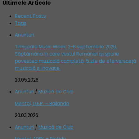
Ultimele Articole
Recent Posts
Tags
Anunturi
Timișoara Music Week: 2-6 septembrie 2026.
Săptămâna în care vestul României își spune
povestea muzicală completă, 5 zile de eferversceță
muzicală și inovație.
20.05.2026
Anunturi
/
Muzică de Club
Mentol, D.E.P. – Bailando
20.03.2026
Anunturi
/
Muzică de Club
Mentol, ADEN – Riptide