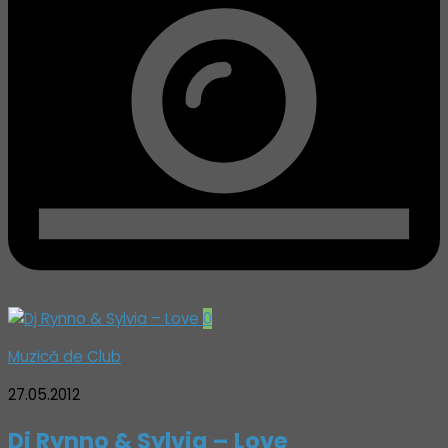
0
Muzică de Club
27.05.2012
Dj Rynno & Sylvia – Love