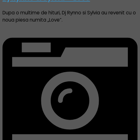
Dupa o multime de hituri, Dj Rynno si Sylvia au revenit cu o
noua piesa numita „Love”.