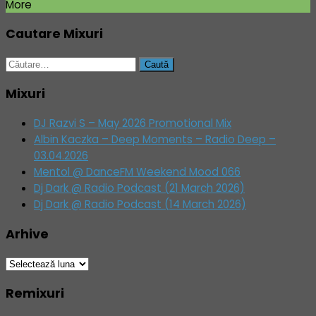
More
Cautare Mixuri
Caută
după:
Mixuri
DJ Razvi S – May 2026 Promotional Mix
Albin Kaczka – Deep Moments – Radio Deep –
03.04.2026
Mentol @ DanceFM Weekend Mood 066
Dj Dark @ Radio Podcast (21 March 2026)
Dj Dark @ Radio Podcast (14 March 2026)
Arhive
Arhive
Remixuri