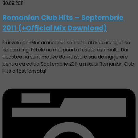
30.09.2011
Romanian Club Hits – Septembrie
2011 (+Official Mix Download)
Frunzele pomilor au inceput sa cada, afara a inceput sa
fie cam frig, fetele nu mai poarta fustite asa mult… Dar
acestea nu sunt motive de intristare sau de ingrijorare
pentru ca editia Septembrie 2011 a mixului Romanian Club
Hits a fost lansata!