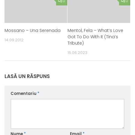
0
0
Mossano – Una Serenada
Mentol, Fela – What’s Love
Got To Do With It (Tina’s
14.09.2012
Tribute)
16.06.2023
LASĂ UN RĂSPUNS
Comentariu
*
Nume
*
Email
*