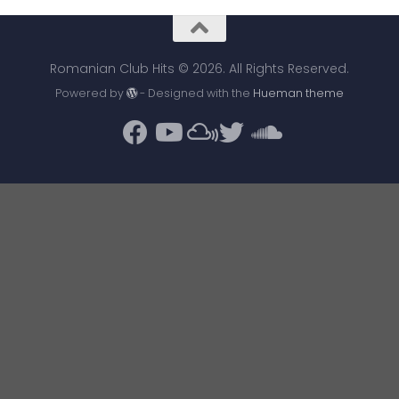
Romanian Club Hits © 2026. All Rights Reserved.
Powered by
- Designed with the
Hueman theme