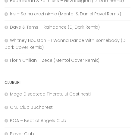
Bebe Rexha & Faithless – New Religion (Dj Dark Remix)
Iris – Sa nu crezi nimic (Mentol & Daniel Pavel Remix)
Dave & Tems – Raindance (Dj Dark Remix)
Whitney Houston – I Wanna Dance With Somebody (Dj
Dark Cover Remix)
Florin Chilian – Zece (Mentol Cover Remix)
CLUBURI
Mega Discoteca Tineretului Costinesti
ONE Club Bucharest
BOA – Beat of Angels Club
Player Club