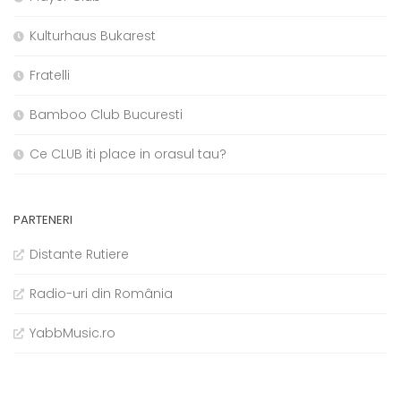
Kulturhaus Bukarest
Fratelli
Bamboo Club Bucuresti
Ce CLUB iti place in orasul tau?
PARTENERI
Distante Rutiere
Radio-uri din România
YabbMusic.ro