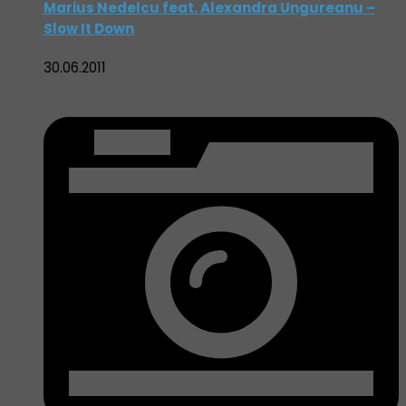
Marius Nedelcu feat. Alexandra Ungureanu –
Slow It Down
30.06.2011