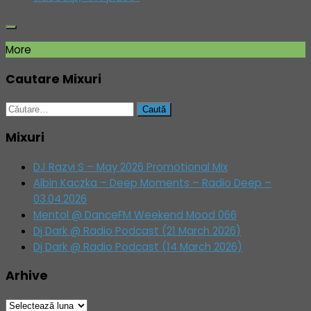
More
Cautare Mixuri
Caută
după:
Mixuri
DJ Razvi S – May 2026 Promotional Mix
Albin Kaczka – Deep Moments – Radio Deep –
03.04.2026
Mentol @ DanceFM Weekend Mood 066
Dj Dark @ Radio Podcast (21 March 2026)
Dj Dark @ Radio Podcast (14 March 2026)
Arhive
Arhive