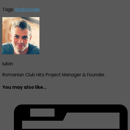
Tags:
Radio
single
Iulian
Romanian Club Hits Project Manager & Founder.
You may also like...