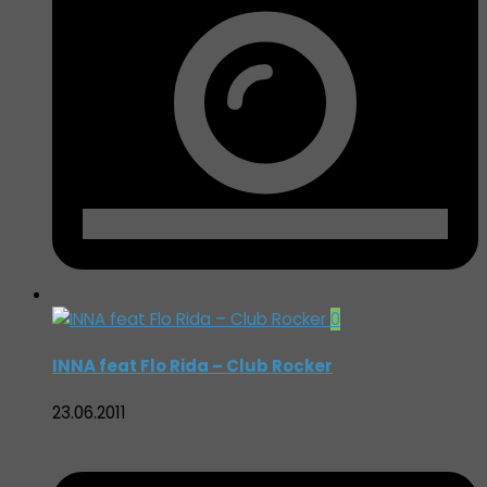
0
INNA feat Flo Rida – Club Rocker
23.06.2011