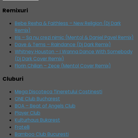
Remixuri
Bebe Rexha & Faithless – New Religion (Dj Dark
Remix)
Iris – Sa nu crezi nimic (Mentol & Daniel Pavel Remix)
Dave & Tems – Raindance (Dj Dark Remix)
Whitney Houston – I Wanna Dance With Somebody
(Dj Dark Cover Remix)
Florin Chilian – Zece (Mentol Cover Remix)
Cluburi
Mega Discoteca Tineretului Costinesti
ONE Club Bucharest
BOA – Beat of Angels Club
Player Club
Kulturhaus Bukarest
Fratelli
Bamboo Club Bucuresti