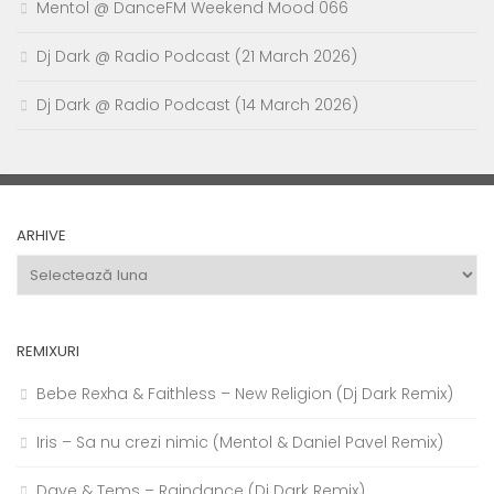
Mentol @ DanceFM Weekend Mood 066
Dj Dark @ Radio Podcast (21 March 2026)
Dj Dark @ Radio Podcast (14 March 2026)
ARHIVE
Arhive
REMIXURI
Bebe Rexha & Faithless – New Religion (Dj Dark Remix)
Iris – Sa nu crezi nimic (Mentol & Daniel Pavel Remix)
Dave & Tems – Raindance (Dj Dark Remix)