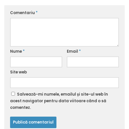
Comentariu
*
Nume
*
Email
*
Site web
Salvează-mi numele, emailul și site-ul web în
acest navigator pentru data viitoare când o să
comentez.