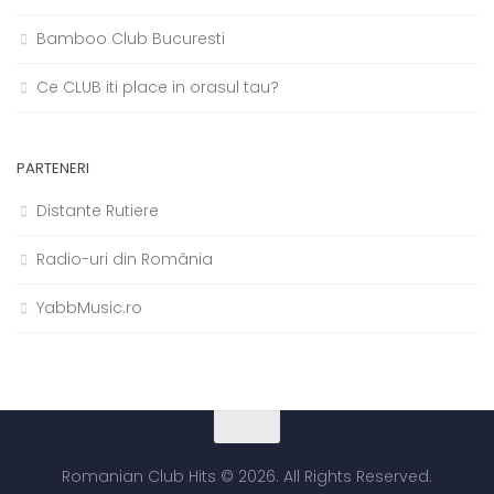
Bamboo Club Bucuresti
Ce CLUB iti place in orasul tau?
PARTENERI
Distante Rutiere
Radio-uri din România
YabbMusic.ro
Romanian Club Hits © 2026. All Rights Reserved.