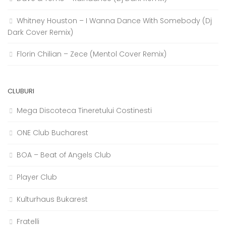
Whitney Houston – I Wanna Dance With Somebody (Dj
Dark Cover Remix)
Florin Chilian – Zece (Mentol Cover Remix)
CLUBURI
Mega Discoteca Tineretului Costinesti
ONE Club Bucharest
BOA – Beat of Angels Club
Player Club
Kulturhaus Bukarest
Fratelli