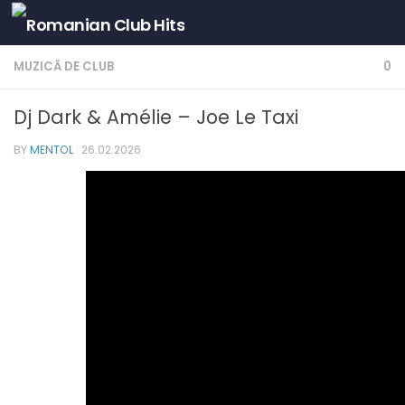
Skip to content
MUZICĂ DE CLUB
0
Dj Dark & Amélie – Joe Le Taxi
BY
MENTOL
·
26.02.2026