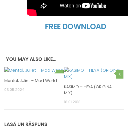
FREE DOWNLOAD
YOU MAY ALSO LIKE...
0
0
Mentol, Juliet – Mad World
KASIMO – HEYA (ORIGINAL
03.05.2024
MIX)
18.01.2018
LASĂ UN RĂSPUNS