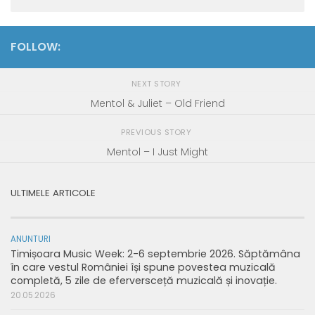
FOLLOW:
NEXT STORY
Mentol & Juliet – Old Friend
PREVIOUS STORY
Mentol – I Just Might
ULTIMELE ARTICOLE
ANUNTURI
Timișoara Music Week: 2-6 septembrie 2026. Săptămâna
în care vestul României își spune povestea muzicală
completă, 5 zile de eferversceță muzicală și inovație.
20.05.2026