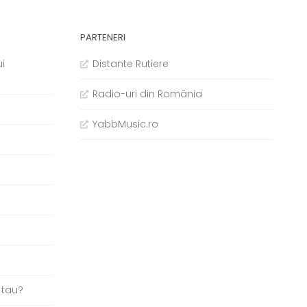
PARTENERI
i
Distante Rutiere
Radio-uri din România
YabbMusic.ro
b
 tau?