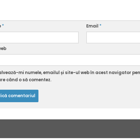
e
*
Email
*
web
alvează-mi numele, emailul și site-ul web în acest navigator pe
are când o să comentez.