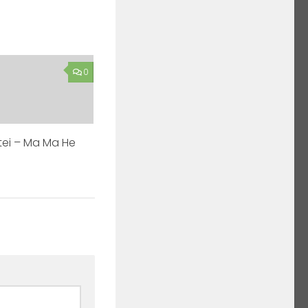
0
ei – Ma Ma He