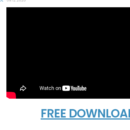
OL
·
09.12.2020
FREE DOWNLOA