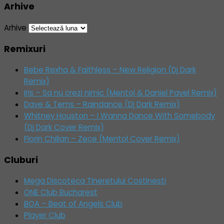
Arhive
Arhive
Remixuri
Bebe Rexha & Faithless – New Religion (Dj Dark
Remix)
Iris – Sa nu crezi nimic (Mentol & Daniel Pavel Remix)
Dave & Tems – Raindance (Dj Dark Remix)
Whitney Houston – I Wanna Dance With Somebody
(Dj Dark Cover Remix)
Florin Chilian – Zece (Mentol Cover Remix)
Cluburi
Mega Discoteca Tineretului Costinesti
ONE Club Bucharest
BOA – Beat of Angels Club
Player Club