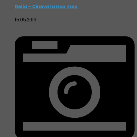
Delia – Cineva la usa mea
15.05.2013