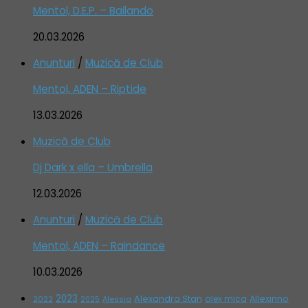
Mentol, D.E.P. – Bailando
20.03.2026
Anunturi
/
Muzică de Club
Mentol, ADEN – Riptide
13.03.2026
Muzică de Club
Dj Dark x ella – Umbrella
12.03.2026
Anunturi
/
Muzică de Club
Mentol, ADEN – Raindance
10.03.2026
2023
Alexandra Stan
alex mica
Allexinno
2022
Alessia
2025