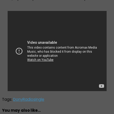
Tags:
Dony
Radio
single
You may also like...