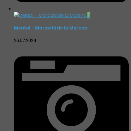
0
Mentol – Mariachi de la Morena
26.07.2024