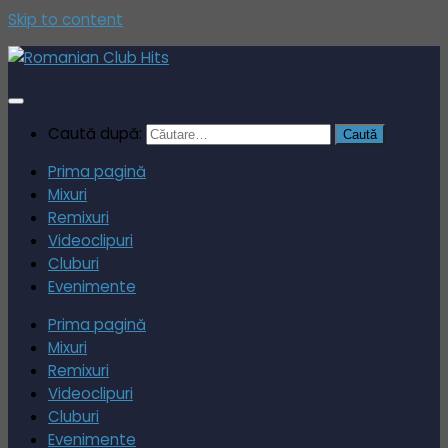
Skip to content
Caută după:
Prima pagină
Mixuri
Remixuri
Videoclipuri
Cluburi
Evenimente
Prima pagină
Mixuri
Remixuri
Videoclipuri
Cluburi
Evenimente