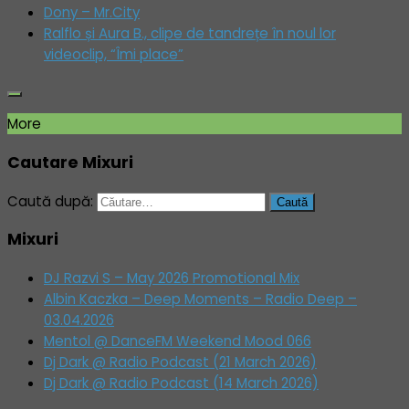
Dony – Mr.City
Ralflo și Aura B., clipe de tandrețe în noul lor
videoclip, “Îmi place”
More
Cautare Mixuri
Caută după:
Mixuri
DJ Razvi S – May 2026 Promotional Mix
Albin Kaczka – Deep Moments – Radio Deep –
03.04.2026
Mentol @ DanceFM Weekend Mood 066
Dj Dark @ Radio Podcast (21 March 2026)
Dj Dark @ Radio Podcast (14 March 2026)