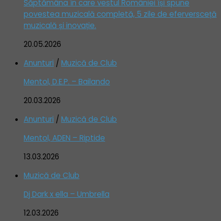
Săptămâna în care vestul României își spune
povestea muzicală completă, 5 zile de eferversceță
muzicală și inovație.
20.05.2026
Anunturi
/
Muzică de Club
Mentol, D.E.P. – Bailando
20.03.2026
Anunturi
/
Muzică de Club
Mentol, ADEN – Riptide
13.03.2026
Muzică de Club
Dj Dark x ella – Umbrella
12.03.2026