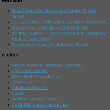
Remixuri
Bebe Rexha & Faithless – New Religion (Dj Dark
Remix)
Iris – Sa nu crezi nimic (Mentol & Daniel Pavel Remix)
Dave & Tems – Raindance (Dj Dark Remix)
Whitney Houston – I Wanna Dance With Somebody
(Dj Dark Cover Remix)
Florin Chilian – Zece (Mentol Cover Remix)
Cluburi
Mega Discoteca Tineretului Costinesti
ONE Club Bucharest
BOA – Beat of Angels Club
Player Club
Kulturhaus Bukarest
Fratelli
Bamboo Club Bucuresti
Ce CLUB iti place in orasul tau?