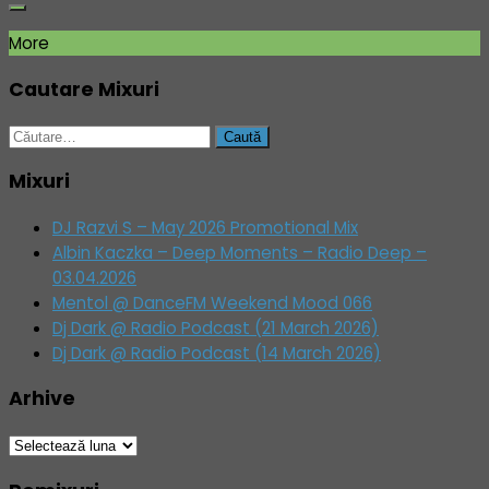
More
Cautare Mixuri
Caută
după:
Mixuri
DJ Razvi S – May 2026 Promotional Mix
Albin Kaczka – Deep Moments – Radio Deep –
03.04.2026
Mentol @ DanceFM Weekend Mood 066
Dj Dark @ Radio Podcast (21 March 2026)
Dj Dark @ Radio Podcast (14 March 2026)
Arhive
Arhive