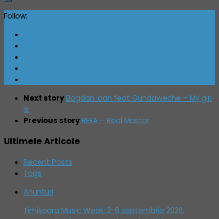
Follow:
Next story
Bogdan Ioan feat Gundaweche – My girl
is
Previous story
REEA – Real Master
Ultimele Articole
Recent Posts
Tags
Anunturi
Timișoara Music Week: 2-6 septembrie 2026.