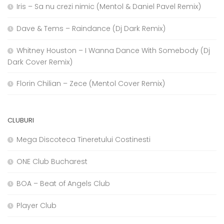
Iris – Sa nu crezi nimic (Mentol & Daniel Pavel Remix)
Dave & Tems – Raindance (Dj Dark Remix)
Whitney Houston – I Wanna Dance With Somebody (Dj
Dark Cover Remix)
Florin Chilian – Zece (Mentol Cover Remix)
CLUBURI
Mega Discoteca Tineretului Costinesti
ONE Club Bucharest
BOA – Beat of Angels Club
Player Club