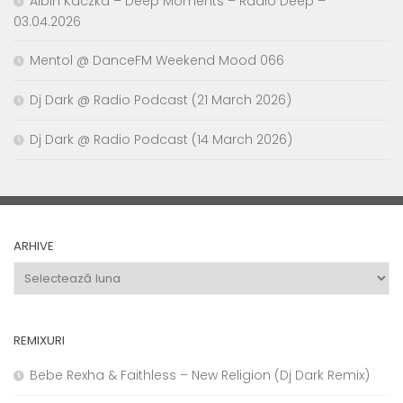
Albin Kaczka – Deep Moments – Radio Deep –
03.04.2026
Mentol @ DanceFM Weekend Mood 066
Dj Dark @ Radio Podcast (21 March 2026)
Dj Dark @ Radio Podcast (14 March 2026)
ARHIVE
Arhive
REMIXURI
Bebe Rexha & Faithless – New Religion (Dj Dark Remix)