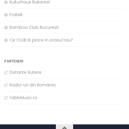
Kulturhaus Bukarest
Fratelli
Bamboo Club Bucuresti
Ce CLUB iti place in orasul tau?
PARTENERI
Distante Rutiere
Radio-uri din România
YabbMusic.ro