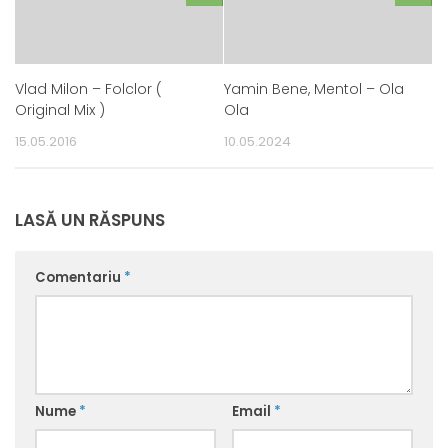
Vlad Milon – Folclor (
Yamin Bene, Mentol – Ola
Original Mix )
Ola
15.05.2016
10.05.2024
LASĂ UN RĂSPUNS
Comentariu
*
Nume
*
Email
*