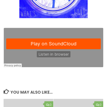
YOU MAY ALSO LIKE...
0
0